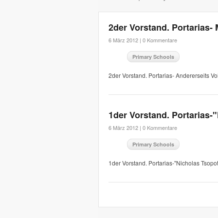
2der Vorstand. Portarias- 
6 März 2012 |
0 Kommentare
Primary Schools
2der Vorstand. Portarias- Andererseits 
1der Vorstand. Portarias-
6 März 2012 |
0 Kommentare
Primary Schools
1der Vorstand. Portarias-"Nicholas Tsop