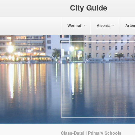
City Guide
Wermut
Aisonia
Arte
Class-Datei | Primary Schools