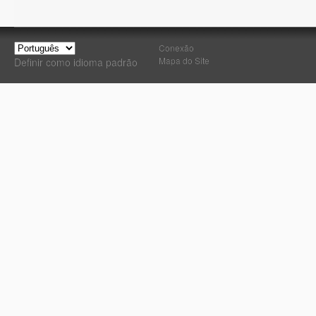
Conexão
Mapa do Site
Definir como idioma padrão