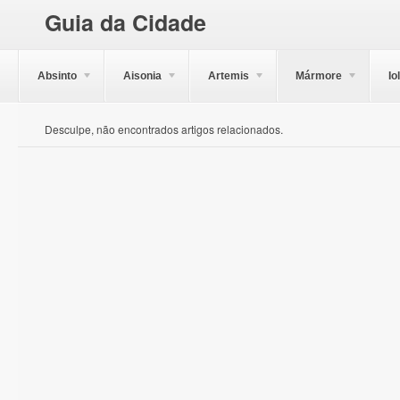
Guia da Cidade
Absinto
Aisonia
Artemis
Mármore
Io
Desculpe, não encontrados artigos relacionados.