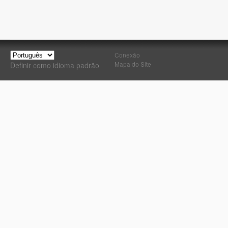
Conexão
Mapa do Site
Definir como idioma padrão