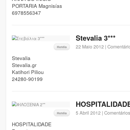
PORTARIA Magnisías
6978556347
Stevalia 3***
22 Maio 2012 |
Comentário
Hotéis
Stevalia
Stevalia.gr
Katihori Piliou
24280-90199
HOSPITALIDADE
5 Abril 2012 |
Comentários
Hotéis
HOSPITALIDADE