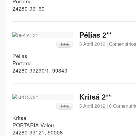
Portaria
24280-99160
Pélias 2**
5 Abril 2012 |
Comentários
Hotéis
Pélias
Portaria
24280-99290/1, 99840
Kritsá 2**
5 Abril 2012 |
0 Comentári
Hotéis
Kritsá
PORTARIA Volou
24280-99121, 90006