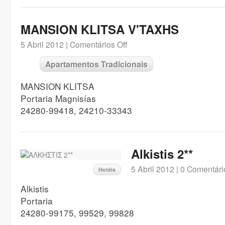
MANSION KLITSA V'TAXHS
5 Abril 2012 |
Comentários Off
Apartamentos Tradicionais
MANSION KLITSA
Portaria Magnisías
24280-99418, 24210-33343
Alkistis 2**
5 Abril 2012 |
0 Comentári
Hotéis
Alkistis
Portaria
24280-99175, 99529, 99828