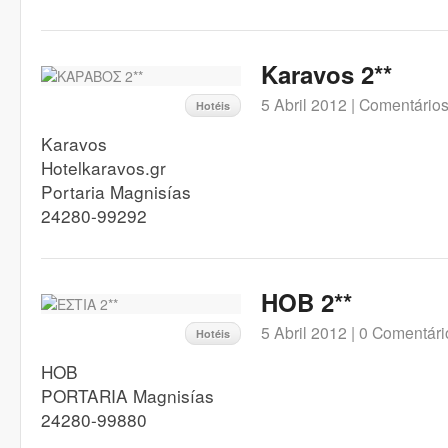
Karavos 2**
5 Abril 2012 |
Comentários
Hotéis
Karavos
Hotelkaravos.gr
Portaria Magnisías
24280-99292
HOB 2**
5 Abril 2012 |
0 Comentári
Hotéis
HOB
PORTARIA Magnisías
24280-99880