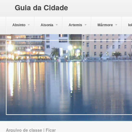
Guia da Cidade
Absinto
Aisonia
Artemis
Mármore
Io
Arquivo de classe | Ficar