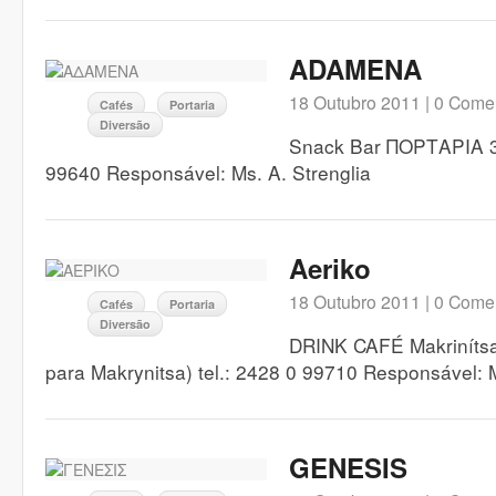
ADAMENA
18 Outubro 2011 |
0 Comen
Cafés
Portaria
Diversão
Snack Bar ΠΟΡΤΑΡΙΑ 37
99640 Responsável: Ms. A. Strenglia
Aeriko
18 Outubro 2011 |
0 Comen
Cafés
Portaria
Diversão
DRINK CAFÉ Makrinítsa
para Makrynitsa) tel.: 2428 0 99710 Responsável: M
GENESIS