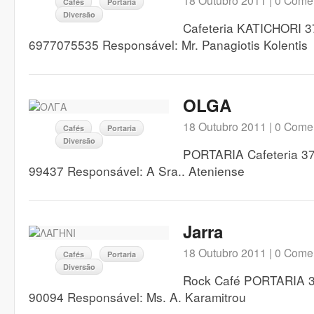
18 Outubro 2011 |
0 Comen
Cafés
Portaria
Diversão
Cafeteria KATICHORI 3
6977075535 Responsável: Mr. Panagiotis Kolentis
OLGA
18 Outubro 2011 |
0 Comen
Cafés
Portaria
Diversão
PORTARIA Cafeteria 370
99437 Responsável: A Sra.. Ateniense
Jarra
18 Outubro 2011 |
0 Comen
Cafés
Portaria
Diversão
Rock Café PORTARIA 37
90094 Responsável: Ms. A. Karamitrou