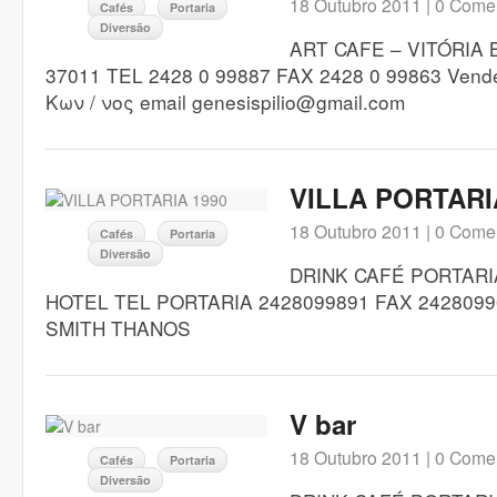
18 Outubro 2011 |
0 Comen
Cafés
Portaria
Diversão
ART CAFE – VITÓRIA
37011 TEL 2428 0 99887 FAX 2428 0 99863 Ven
Κων / νος email genesispilio@gmail.com
VILLA PORTARI
18 Outubro 2011 |
0 Comen
Cafés
Portaria
Diversão
DRINK CAFÉ PORTARI
HOTEL TEL PORTARIA 2428099891 FAX 24280
SMITH THANOS
V bar
18 Outubro 2011 |
0 Comen
Cafés
Portaria
Diversão