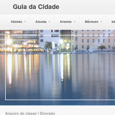
Guia da Cidade
Absinto
Aisonia
Artemis
Mármore
Io
Arquivo de classe | Diversão