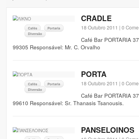
CRADLE
18 Outubro 2011 |
0 Comen
Cafés
Portaria
Diversão
Café Bar PORTARIA 370
99305 Responsável: Mr. C. Orvalho
PORTA
18 Outubro 2011 |
0 Comen
Cafés
Portaria
Diversão
Café Bar PORTARIA 370
99610 Responsável: Sr. Thanasis Tsanousis.
PANSELOINOS