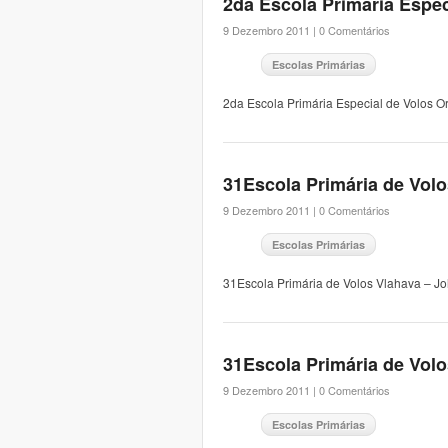
2da Escola Primária Espec
9 Dezembro 2011 |
0 Comentários
Escolas Primárias
2da Escola Primária Especial de Volos 
31Escola Primária de Volo
9 Dezembro 2011 |
0 Comentários
Escolas Primárias
31Escola Primária de Volos Vlahava – 
31Escola Primária de Volo
9 Dezembro 2011 |
0 Comentários
Escolas Primárias