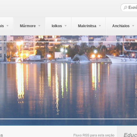
is
Mármore
Iolkos
Makrinitsa
Anchialos
Educ
as
Fluxo RSS para esta seção