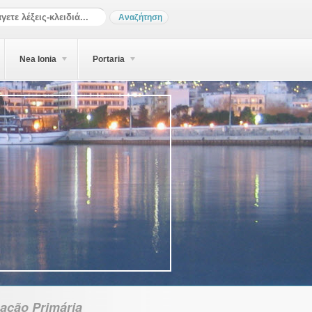
Nea Ionia
Portaria
ação Primária