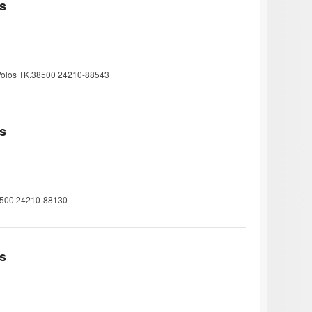
s
 Volos TK.38500 24210-88543
s
38500 24210-88130
s