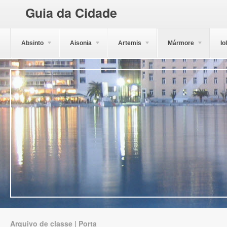
Guia da Cidade
Absinto
Aisonia
Artemis
Mármore
Io
Arquivo de classe | Porta