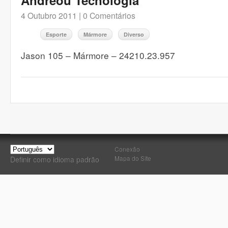
Andreou Tecnologia
4 Outubro 2011 |
0 Comentários
Esporte
Mármore
Diverso
Jason 105 – Mármore – 24210.23.957
Conexão
Mapa do Site
Definir como idioma padrão