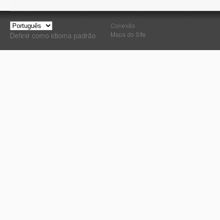
Conexão
Mapa do Site
Definir como idioma padrão