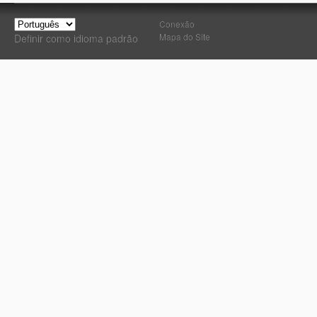
Conexão
Mapa do Site
Definir como idioma padrão