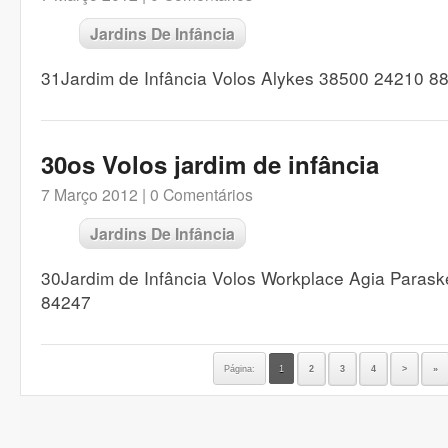
Jardins De Infância
31Jardim de Infância Volos Alykes 38500 24210 8
30os Volos jardim de infância
7 Março 2012 |
0 Comentários
Jardins De Infância
30Jardim de Infância Volos Workplace Agia Paras
84247
Página:
1
2
3
4
>
»