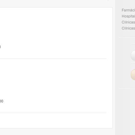
Farmác
Hospita
Clínicas
Clínicas
1
00