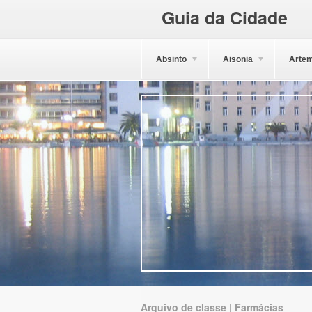
Guia da Cidade
Absinto
Aisonia
Artem
Arquivo de classe | Farmácias