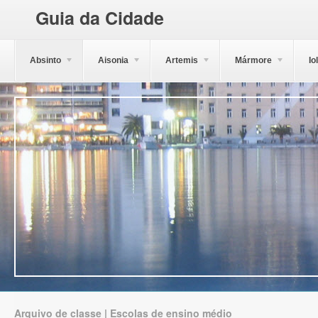
Guia da Cidade
Absinto
Aisonia
Artemis
Mármore
Io
Arquivo de classe | Escolas de ensino médio