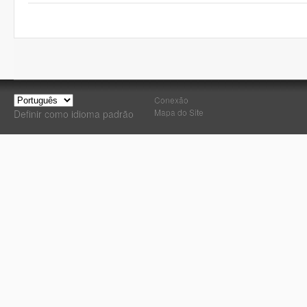
Conexão
Mapa do Site
Definir como idioma padrão