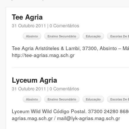
Tee Agria
31 Outubro 2011 |
0 Comentários
Absinto
Ensino Secundário
Educação
Escolas De 
Tee Agria Aristóteles & Lambi, 37300, Absinto – 
http://tee-agrias.mag.sch.gr
Lyceum Agria
31 Outubro 2011 |
0 Comentários
Absinto
Ensino Secundário
Educação
Escolas De 
Lyceum Wild Wild Código Postal. 37300 24280 86865
agrias.mag.sch.gr / mail@lyk-agrias.mag.sch.gr