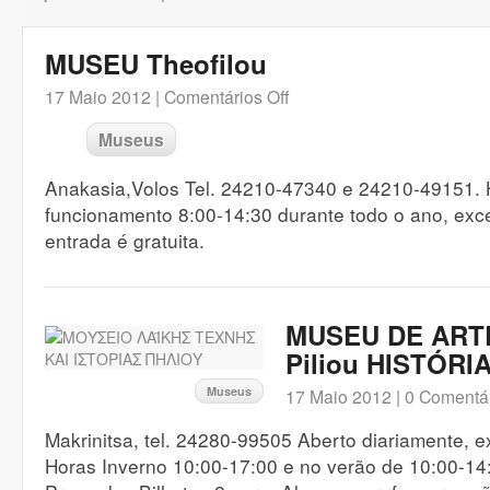
MUSEU Theofilou
17 Maio 2012 |
Comentários Off
Museus
Anakasia,Volos Tel. 24210-47340 e 24210-49151. 
funcionamento 8:00-14:30 durante todo o ano, exc
entrada é gratuita.
MUSEU DE ART
Piliou HISTÓRI
Museus
17 Maio 2012 |
0 Comentá
Makrinitsa, tel. 24280-99505 Aberto diariamente, e
Horas Inverno 10:00-17:00 e no verão de 10:00-14