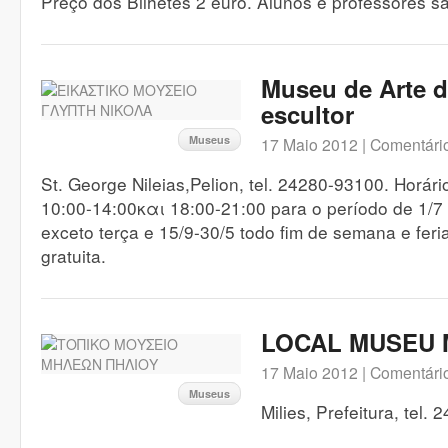
Preço dos Bilhetes 2 euro. Alunos e professores sã
Museu de Arte d
escultor
Museus
17 Maio 2012 |
Comentário
St. George Nileias,Pelion, tel. 24280-93100. Horá
10:00-14:00και 18:00-21:00 para o período de 1/7 
exceto terça e 15/9-30/5 todo fim de semana e feri
gratuita.
LOCAL MUSEU M
17 Maio 2012 |
Comentário
Museus
Milies, Prefeitura, tel.