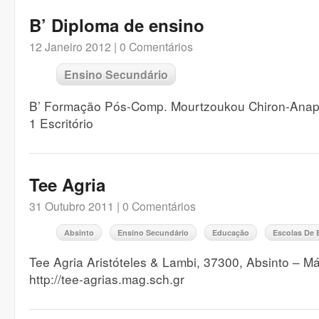
B’ Diploma de ensino
12 Janeiro 2012 |
0 Comentários
Ensino Secundário
B’ Formação Pós-Comp. Mourtzoukou Chiron-Ana
1 Escritório
Tee Agria
31 Outubro 2011 |
0 Comentários
Absinto
Ensino Secundário
Educação
Escolas De 
Tee Agria Aristóteles & Lambi, 37300, Absinto – 
http://tee-agrias.mag.sch.gr