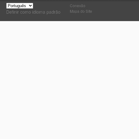
Conexão
Mapa do Site
Definir como idioma padrão