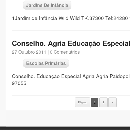
Jardins De Infância
1Jardim de Infância Wild Wild TK.37300 Tel:24280
Conselho. Agria Educação Especia
27 Outubro 2011 |
0 Comentários
Escolas Primárias
Conselho. Educação Especial Agria Agria Paidopol
97055
Página:
1
2
>