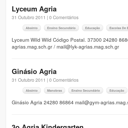
Lyceum Agria
31 Outubro 2011 |
0 Comentários
Absinto
Ensino Secundário
Educação
Escolas De 
Lyceum Wild Wild Código Postal. 37300 24280 86865
agrias.mag.sch.gr / mail@lyk-agrias.mag.sch.gr
Ginásio Agria
31 Outubro 2011 |
0 Comentários
Absinto
Manobras
Ensino Secundário
Educação
Ginásio Agria 24280 86864 mail@gym-agrias.mag.
3o Agria Kindergarten