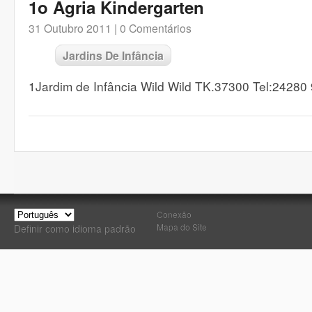
1o Agria Kindergarten
31 Outubro 2011 |
0 Comentários
Jardins De Infância
1Jardim de Infância Wild Wild TK.37300 Tel:24280
Conexão
Mapa do Site
Definir como idioma padrão