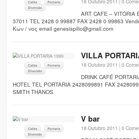
18 Outubro 2011 |
0 Comen
Cafés
Portaria
Diversão
ART CAFE – VITÓRIA
37011 TEL 2428 0 99887 FAX 2428 0 99863 Ven
Κων / νος email genesispilio@gmail.com
VILLA PORTARI
18 Outubro 2011 |
0 Comen
Cafés
Portaria
Diversão
DRINK CAFÉ PORTARI
HOTEL TEL PORTARIA 2428099891 FAX 24280
SMITH THANOS
V bar
18 Outubro 2011 |
0 Comen
Cafés
Portaria
Diversão