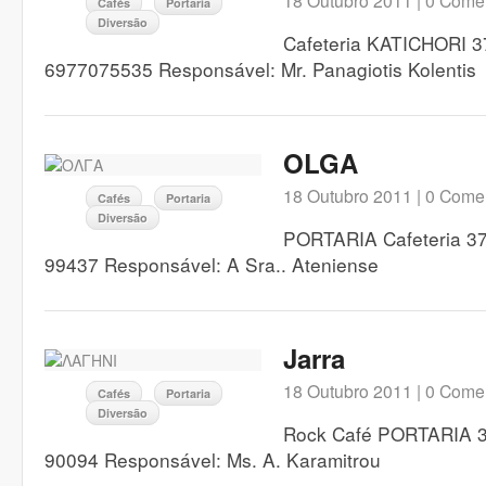
18 Outubro 2011 |
0 Comen
Cafés
Portaria
Diversão
Cafeteria KATICHORI 3
6977075535 Responsável: Mr. Panagiotis Kolentis
OLGA
18 Outubro 2011 |
0 Comen
Cafés
Portaria
Diversão
PORTARIA Cafeteria 370
99437 Responsável: A Sra.. Ateniense
Jarra
18 Outubro 2011 |
0 Comen
Cafés
Portaria
Diversão
Rock Café PORTARIA 37
90094 Responsável: Ms. A. Karamitrou