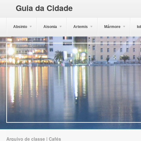
Guia da Cidade
Absinto
Aisonia
Artemis
Mármore
Io
Arquivo de classe | Cafés