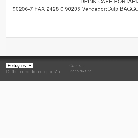
DRINK CAFÉ PORTARIA
90206-7 FAX 2428 0 90205 Vendedor:Culp BAGGO
Conexão
Mapa do Site
Definir como idioma padrão