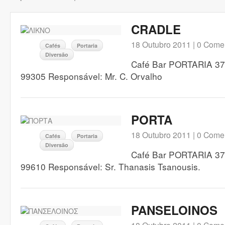
CRADLE
18 Outubro 2011 |
0 Comen
Cafés
Portaria
Diversão
Café Bar PORTARIA 370
99305 Responsável: Mr. C. Orvalho
PORTA
18 Outubro 2011 |
0 Comen
Cafés
Portaria
Diversão
Café Bar PORTARIA 370
99610 Responsável: Sr. Thanasis Tsanousis.
PANSELOINOS