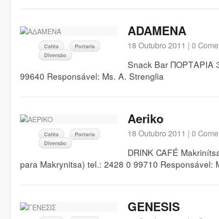
ADAMENA
18 Outubro 2011 |
0 Comen
Cafés
Portaria
Diversão
Snack Bar ΠΟΡΤΑΡΙΑ 37
99640 Responsável: Ms. A. Strenglia
Aeriko
18 Outubro 2011 |
0 Comen
Cafés
Portaria
Diversão
DRINK CAFÉ Makrinítsa
para Makrynitsa) tel.: 2428 0 99710 Responsável: M
GENESIS