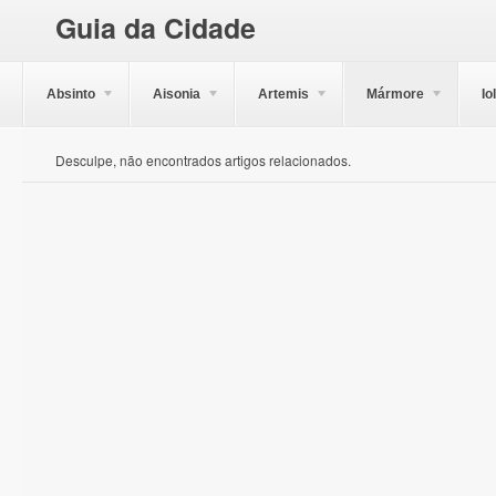
Guia da Cidade
Absinto
Aisonia
Artemis
Mármore
Io
Desculpe, não encontrados artigos relacionados.