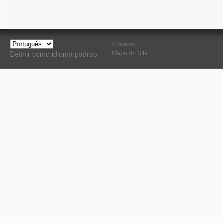
Conexão
Mapa do Site
Definir como idioma padrão