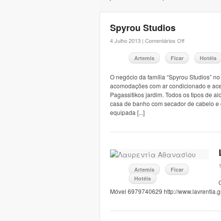
Spyrou Studios
4 Julho 2013 |
Comentários Off
Artemis
Ficar
Hotéis
O negócio da família “Spyrou Studios” no 
acomodações com ar condicionado e acess
Pagassitikos jardim. Todos os tipos de
casa de banho com secador de cabelo e
equipada [...]
Artemis
Ficar
Hotéis
Móvel 6979740629 http://www.lavrentia.g