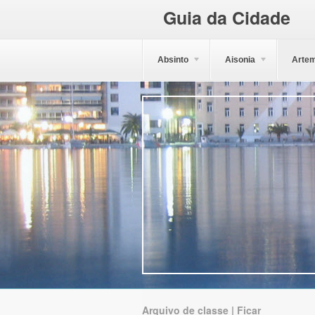
Guia da Cidade
Absinto
Aisonia
Artem
Arquivo de classe | Ficar