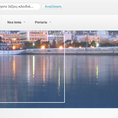
Nea Ionia
Portaria