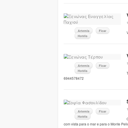
Artemis
Ficar
Hotéis
Artemis
Ficar
Hotéis
6944578472
Artemis
Ficar
Hotéis
com vista para o mar e para o Monte Peli