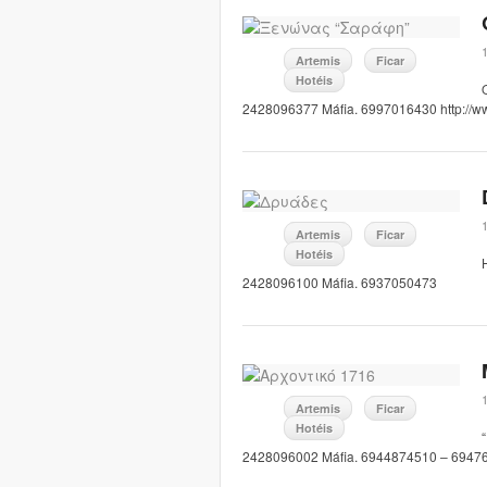
Artemis
Ficar
Hotéis
2428096377 Máfia. 6997016430 http://ww
Artemis
Ficar
Hotéis
2428096100 Máfia. 6937050473
Artemis
Ficar
Hotéis
2428096002 Máfia. 6944874510 – 69476