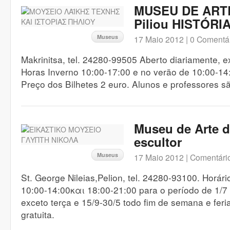
MUSEU DE ART
Piliou HISTÓRI
Museus
17 Maio 2012 |
0 Comentá
Makrinitsa, tel. 24280-99505 Aberto diariamente, e
Horas Inverno 10:00-17:00 e no verão de 10:00-14
Preço dos Bilhetes 2 euro. Alunos e professores sã
Museu de Arte d
escultor
Museus
17 Maio 2012 |
Comentário
St. George Nileias,Pelion, tel. 24280-93100. Horá
10:00-14:00και 18:00-21:00 para o período de 1/7 
exceto terça e 15/9-30/5 todo fim de semana e feri
gratuita.