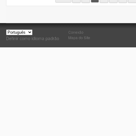
Conexão
Mapa do Site
Definir como idioma padrão