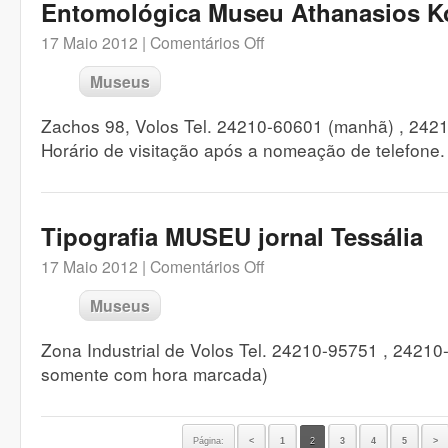
Entomológica Museu Athanasios 
17 Maio 2012 |
Comentários Off
Museus
Zachos 98, Volos Tel. 24210-60601 (manhã) , 242
Horário de visitação após a nomeação de telefone.
Tipografia MUSEU jornal Tessália
17 Maio 2012 |
Comentários Off
Museus
Zona Industrial de Volos Tel. 24210-95751 , 24210-
somente com hora marcada)
Página:
<
1
2
3
4
5
>