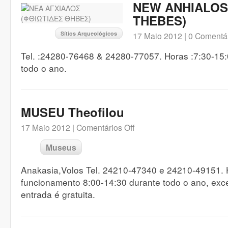
NEW ANHIALOS
THEBES)
Sítios Arqueológicos
17 Maio 2012 |
0 Comentá
Tel. :24280-76468 & 24280-77057. Horas :7:30-15:
todo o ano.
MUSEU Theofilou
17 Maio 2012 |
Comentários Off
Museus
Anakasia,Volos Tel. 24210-47340 e 24210-49151. 
funcionamento 8:00-14:30 durante todo o ano, exc
entrada é gratuita.