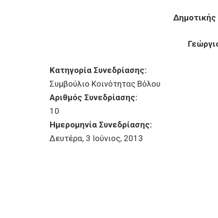
Δημοτικής
Γεώργι
Κατηγορία Συνεδρίασης:
Συμβούλιο Κοινότητας Βόλου
Αριθμός Συνεδρίασης:
10
Ημερομηνία Συνεδρίασης:
Δευτέρα, 3 Ιούνιος, 2013