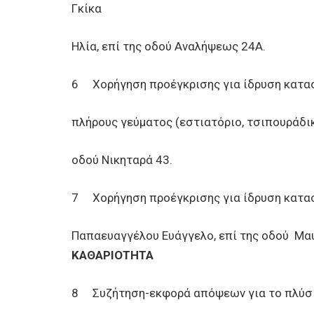
Γκίκα
Ηλία, επί της οδού Αναλήψεως 24Α.
6 Χορήγηση προέγκρισης για ίδρυση κατασ
πλήρους γεύματος (εστιατόριο, τσιπουράδικ
οδού Νικηταρά 43.
7 Χορήγηση προέγκρισης για ίδρυση κατασ
Παπαευαγγέλου Ευάγγελο, επί της οδού Μα
ΚΑΘΑΡΙΟΤΗΤΑ
8 Συζήτηση-εκφορά απόψεων για το πλύσιμ