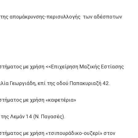
 της απομάκρυνσης-περισυλλογής των αδέσποτων
τήματος με χρήση <<Επιχείρηση Μαζικής Εστίασης
ιλία Γεωργιάδη, επί της οδού Παπακυριαζή 42.
τήματος με χρήση «καφετέρια»
 της Λεμάν 14 (Ν. Παγασές).
τήματος με χρήση «τσιπουράδικο-ουζερί» στον