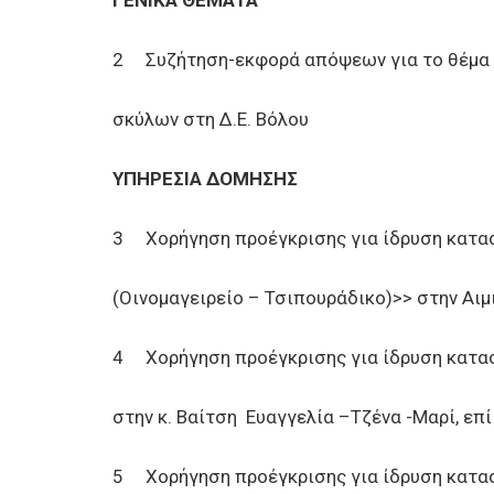
ΓΕΝΙΚΑ ΘΕΜΑΤΑ
2 Συζήτηση-εκφορά απόψεων για το θέμα
σκύλων στη Δ.Ε. Βόλου
ΥΠΗΡΕΣΙΑ ΔΟΜΗΣΗΣ
3 Χορήγηση προέγκρισης για ίδρυση κατασ
(Οινομαγειρείο – Τσιπουράδικο)>> στην Αιμ
4 Χορήγηση προέγκρισης για ίδρυση κατασ
στην κ. Bαίτση Ευαγγελία –Τζένα -Μαρί, επί
5 Χορήγηση προέγκρισης για ίδρυση κατασ