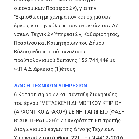
οικονομικών Προσφορών), για την
"Εκμίσθωση μηχανημάτων και οχημάτων
έργου, για την κάλυψη των αναγκών των Δ/
νσεων Τεχνικών Υπηρεσιών, Καθαριότητας,
Πρασίνου και Κοιμητηρίων του Δήμου
Βόλου,ενδεικτικού συνολικού
προϋπολογισμού δαπάνης 152.744,44€ με
Φ.Π.A Διάρκειας (1)έτους
Δ/ΝΣΗ ΤΕΧΝΙΚΩΝ ΥΠΗΡΕΣΙΩΝ
6 Κατάρτιση όρων και σύνταξη διακήρυξης
του έργου “ΜΕΤΑΣΚΕΥΗ ΔΗΜΟΤΙΚΟΥ ΚΤΙΡΙΟΥ
(ΑΡΧΟΝΤΙΚΟ ΔΡΑΚΟΥ) ΣΕ ΝΗΠΙΑΓΩΓΕΙΟ (ΦΑΣΗ
Β’ ΑΠΟΠΕΡΑΤΩΣΗ)” 7 Συγκρότηση Επιτροπής
Διαγωνισμού έργων της Δ/νσης Τεχνικών
Υπηρεσιών του άρθρου 221 του Ν.4412/2016