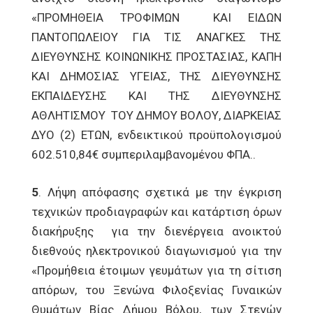
«ΠΡΟΜΗΘΕΙΑ ΤΡΟΦΙΜΩΝ ΚΑΙ ΕΙΔΩΝ
ΠΑΝΤΟΠΩΛΕΙΟΥ ΓΙΑ ΤΙΣ ΑΝΑΓΚΕΣ ΤΗΣ
ΔΙΕΥΘΥΝΣΗΣ ΚΟΙΝΩΝΙΚΗΣ ΠΡΟΣΤΑΣΙΑΣ, ΚΑΠΗ
ΚΑΙ ΔΗΜΟΣΙΑΣ ΥΓΕΙΑΣ, ΤΗΣ ΔΙΕΥΘΥΝΣΗΣ
ΕΚΠΑΙΔΕΥΣΗΣ ΚΑΙ ΤΗΣ ΔΙΕΥΘΥΝΣΗΣ
ΑΘΛΗΤΙΣΜΟΥ ΤΟΥ ΔΗΜΟΥ ΒΟΛΟΥ, ΔΙΑΡΚΕΙΑΣ
ΔΥΟ (2) ΕΤΩΝ, ενδεικτικού προϋπολογισμού
602.510,84€ συμπεριλαμβανομένου ΦΠΑ..
5
. Λήψη απόφασης σχετικά με την έγκριση
τεχνικών προδιαγραφών και κατάρτιση όρων
διακήρυξης για την διενέργεια ανοικτού
διεθνούς ηλεκτρονικού διαγωνισμού για την
«Προμήθεια έτοιμων γευμάτων για τη σίτιση
απόρων, του Ξενώνα Φιλοξενίας Γυναικών
Θυμάτων Βίας Δήμου Βόλου, των Στεγών