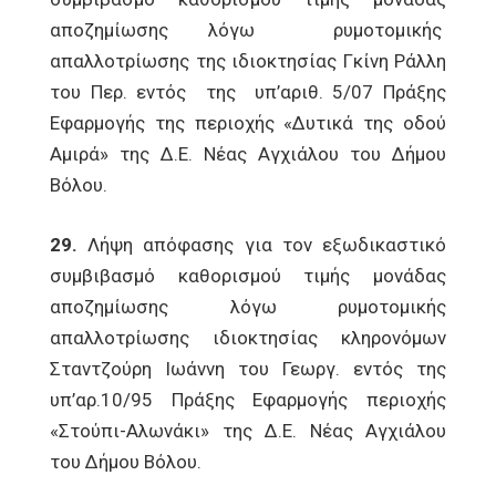
αποζημίωσης λόγω ρυμοτομικής
απαλλοτρίωσης της ιδιοκτησίας Γκίνη Ράλλη
του Περ. εντός της υπ’αριθ. 5/07 Πράξης
Εφαρμογής της περιοχής «Δυτικά της οδού
Αμιρά» της Δ.Ε. Νέας Αγχιάλου του Δήμου
Βόλου.
29.
Λήψη απόφασης για τον εξωδικαστικό
συμβιβασμό καθορισμού τιμής μονάδας
αποζημίωσης λόγω ρυμοτομικής
απαλλοτρίωσης ιδιοκτησίας κληρονόμων
Σταντζούρη Ιωάννη του Γεωργ. εντός της
υπ’αρ.10/95 Πράξης Εφαρμογής περιοχής
«Στούπι-Αλωνάκι» της Δ.Ε. Νέας Αγχιάλου
του Δήμου Βόλου.