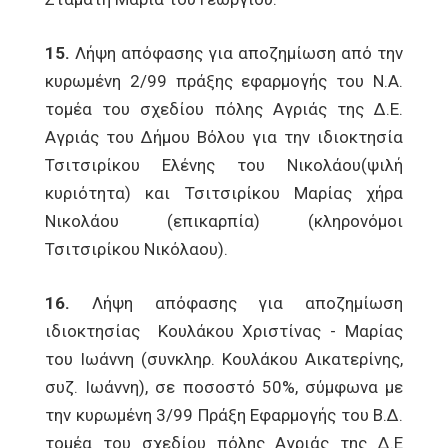
15.
Λήψη απόφασης για αποζημίωση από την
κυρωμένη 2/99 πράξης εφαρμογής του Ν.Α.
τομέα του σχεδίου πόλης Αγριάς της Δ.Ε.
Αγριάς του Δήμου Βόλου για την ιδιοκτησία
Τσιτσιρίκου Ελένης του Νικολάου(ψιλή
κυριότητα) και Τσιτσιρίκου Μαρίας χήρα
Νικολάου (επικαρπία) (κληρονόμοι
Τσιτσιρίκου Νικόλαου).
16.
Λήψη απόφασης για αποζημίωση
ιδιοκτησίας Κουλάκου Χριστίνας - Μαρίας
του Ιωάννη (συνκληρ. Κουλάκου Αικατερίνης,
συζ. Ιωάννη), σε ποσοστό 50%, σύμφωνα με
την κυρωμένη 3/99 Πράξη Εφαρμογής του Β.Δ.
τομέα του σχεδίου πόλης Αγριάς της Δ.Ε