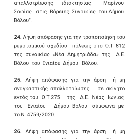
απαλλοτρίωσης ιδιοκτησίας Μαρίνου
Σοφίας στις Βόρειες Συνοικίες του Δήμου
Βόλου”.
24.
Λήψη απόφασης για την τροποποίηση του
ρυμοτομικού σχεδίου πόλεως στο Ο.Τ 812
της συνοικίας «Νέα Δημητριάδα» της Δ.Ε.
Βόλου του Ενιαίου Δήμου Βόλου.
25.
Λήψη απόφασης για την άρση ή μη
αναγκαστικής απαλλοτρίωσης σε ακίνητο
εντός του Ο.Τ.275 της Δ.Ε. Νέας Ιωνίας
του Ενιαίου Δήμου Βόλου σύμφωνα με
το Ν. 4759/2020.
26.
Λήψη απόφασης για την άρση ή μη