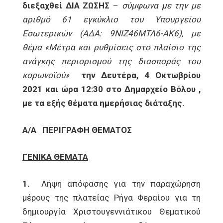
διεξαχθεί ΔΙΑ ΖΩΣΗΣ
–
σύμφωνα με
την με
αριθμό 61 εγκύκλιο του Υπουργείου
Εσωτερικών (ΑΔΑ: 9ΝΙΖ46ΜΤΛ6-ΑΚ6), με
θέμα «Μέτρα και ρυθμίσεις στο πλαίσιο της
ανάγκης περιορισμού της διασποράς του
κορωνοϊού»
την Δευτέρα, 4 Οκτωβρίου
2021 και ώρα 12:30 στο Δημαρχείο Βόλου ,
με τα εξής θέματα ημερήσιας διάταξης.
Α/Α
ΠΕΡΙΓΡΑΦΗ ΘΕΜΑΤΟΣ
ΓΕΝΙΚΑ ΘΕΜΑΤΑ
1.
Λήψη απόφασης για την παραχώρηση
μέρους της πλατείας Ρήγα Φεραίου για τη
δημιουργία Χριστουγεννιάτικου Θεματικού