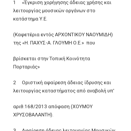
1 «Έγκριση χορήγησης άδειας χρήσης και
λειτουργίας μουσικών οργάνων στο
κατάστημα Υ.Ε.
(Καφετέρια εντός ΑΡΧΟΝΤΙΚΟΥ ΝΑΟΥΜΙΔΗ)
της «Η. ΠΑΧΥΣ-Α. ΓΛΟΥΜΗ Ο.Ε.» που
βρίσκεται στην Τοπική Κοινότητα
Πορταριάς»
2 Οριστική αφαίρεση άδειας ίδρυσης και
λειτουργίας καταστήματος από αναβολή υπ'
αριθ.168/2013 απόφαση (ΧΟΥΜΟΥ
ΧΡΥΣΟΒΑΛΑΝΤΗ).
3 Αφαίρεση άδειας λειτουργίας Μουσικών