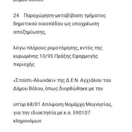
24 Παραχώρηση-μεταβίβαση τμήματος
δημοτικού οικοπέδου ως υποχρέωση
αποζημίωσης,
λόγω πλήρους ρυμοτόμησης, εντός της
κυρωμένης 10/95 Πράξης Εφαρμογής
περιοχής
«Στούπι-Αλωνάκι» της Δ.Ε Ν. Αγχιάλου του
Δήμου Βόλου, όπως διορθώθηκε με την
υπ’αρ.68/01 Απόφαση Νομάρχη Μαγνησίας,
για την ιδιοκτησία με κ.α. 590107
κληρονόμων