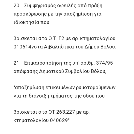
20 Συμψηφισμός οφειλής από πράξη
προσκύρωσης με την αποζημίωση για
ιδιοκτησία που
βρίσκεται στο Ο.Τ. Γ2 με αρ. κτηματολογίου
010614νστα Αιβαλιώτικα του Δήμου Βόλου.
21 Επικαιροποίηση της υπ’ αριθμ. 374/95
απόφασης Δημοτικού Συμβολίου Βόλου,
"αποζημίωση επικειμένων ρυμοτομούμενων
για τη διάνοιξη τμήματος της οδού που
βρίσκεται στο ΟΤ 263,227 με αρ.
κτηματολογίου 040629".