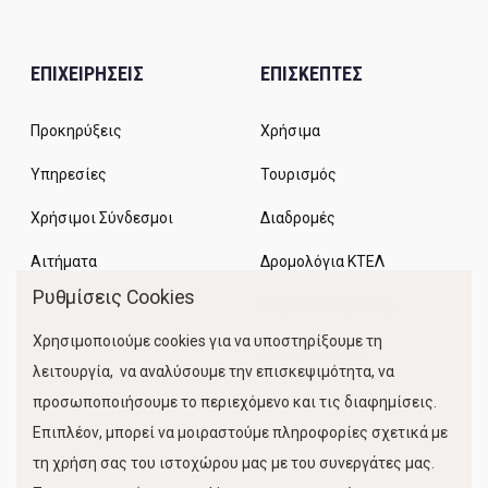
ΕΠΙΧΕΙΡΗΣΕΙΣ
ΕΠΙΣΚΕΠΤΕΣ
Προκηρύξεις
Χρήσιμα
Υπηρεσίες
Τουρισμός
Χρήσιμοι Σύνδεσμοι
Διαδρομές
Αιτήματα
Δρομολόγια ΚΤΕΛ
Ρυθμίσεις Cookies
Χώροι Στάθμευσης
Χρησιμοποιούμε cookies για να υποστηρίξουμε τη
Κίνηση Λιμένος
λειτουργία, να αναλύσουμε την επισκεψιμότητα, να
προσωποποιήσουμε το περιεχόμενο και τις διαφημίσεις.
Επιπλέον, μπορεί να μοιραστούμε πληροφορίες σχετικά με
τη χρήση σας του ιστοχώρου μας με του συνεργάτες μας.