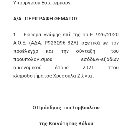
Υπουργείου Εσωτερικών.
Α/Α
ΠΕΡΙΓΡΑΦΗ ΘΕΜΑΤΟΣ
1.
Εκφορά γνώμης επί της αριθ. 926/2020
Α.Ο.Ε. (ΑΔΑ: Ρ923Ω96-32Λ) σχετικά με τον
προέλεγχο και την σύνταξη του
προϋπολογισμού εσόδων-εξόδων
οικονομικού έτους 2021 ττου
κληροδοτήματος Χρυσούλα Ζώγια .
Ο Πρόεδρος του Συμβουλίου
της Κοινότητας Βόλου