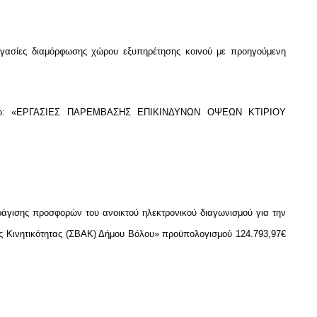
ργασίες διαμόρφωσης χώρου εξυπηρέτησης κοινού με προηγούμενη
τίτλο: «ΕΡΓΑΣΙΕΣ ΠΑΡΕΜΒΑΣΗΣ ΕΠΙΚΙΝΔΥΝΩΝ ΟΨΕΩΝ ΚΤΙΡΙΟΥ
γισης προσφορών του ανοικτού ηλεκτρονικού διαγωνισμού για την
ής Κινητικότητας (ΣΒΑΚ) Δήμου Βόλου» προϋπολογισμού 124.793,97€