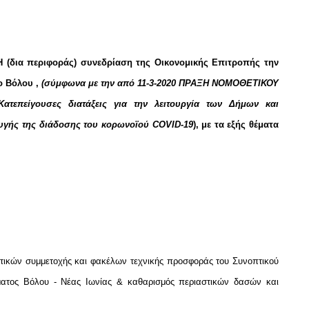
 (δια περιφοράς) συνεδρίαση της Οικονομικής Επιτροπής την
ο Βόλου ,
(σύμφωνα με την από 11-3-2020 ΠΡΑΞΗ ΝΟΜΟΘΕΤΙΚΟΥ
ατεπείγουσες διατάξεις για την λειτουργία των Δήμων και
φυγής της διάδοσης του κορωνοϊού
COVID
-19
), με τα εξής θέματα
ικών συμμετοχής και φακέλων τεχνικής προσφοράς του Συνοπτικού
ματος Βόλου - Νέας Ιωνίας & καθαρισμός περιαστικών δασών και