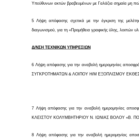
Υπεύθυνων ακτών βραβευμένων με Γαλάζια σημαία μη πο
5
Λήψη απόφασης σχετικά με την έγκριση της μελέτης
διαγωνισμού, για τη «Προμήθεια γραφικής ύλης, λοιπών υ
Δ/ΝΣΗ ΤΕΧΝΙΚΩΝ ΥΠΗΡΕΣΙΩΝ
6
Λήψη απόφασης για την αναβολή ημερομηνίας αποσφρ
ΣΥΓΚΡΟΤΗΜΑΤΩΝ & ΛΟΙΠΟΥ Η/Μ ΕΞΟΠΛΙΣΜΟΥ ΕΚΘΕ
7
Λήψη απόφασης για την αναβολή ημερομηνίας αποσ
ΚΛΕΙΣΤΟΥ ΚΟΛΥΜΒΗΤΗΡΙΟΥ Ν. ΙΩΝΙΑΣ ΒΟΛΟΥ «Β. 
8
Λήψη απόφασης για την αναβολή ημερομηνίας απο