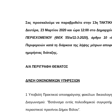
Σας προσκαλούμε να παραβρεθείτε στην 13η ΤΑΚΤΙΚΗ
Δευτέρα,
23 Μαρτίου 2020 και ώρα 12:00 στο Δημαρχεί
ΠΕΡΙΕΧΟΜΕΝΟΥ (ΦΕΚ 55/α/11-3-2020), άρθρο 10 «Κ
Περιφερειών κατά τη διάρκεια της λήψης μέτρων απο
ημερήσιας διάταξης.
Α/Α
ΠΕΡΙΓΡΑΦΗ ΘΕΜΑΤΟΣ
Δ/ΝΣΗ ΟΙΚΟΝΟΜΙΚΩΝ ΥΠΗΡΕΣΙΩΝ
1
Υποβολή Πρακτικού αποσφράγισης φακέλων δικαιολογητ
Διαγωνισμού: “Βοτάνισμα εντός πολεοδομικού συγκροτή
περιαστικού πρασίνου Δήμου Βόλου”.