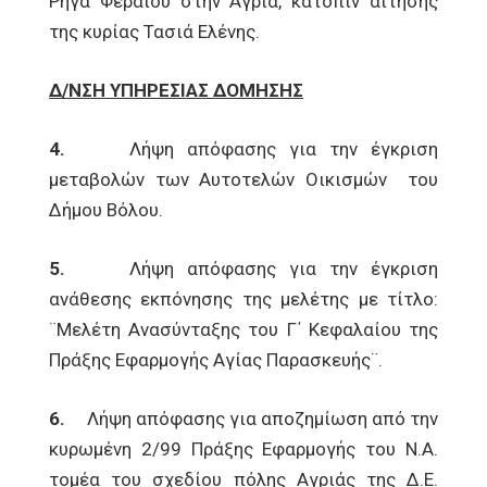
Ρήγα Φεραίου στην Αγριά, κατόπιν αίτησης
της κυρίας Τασιά Ελένης.
Δ/ΝΣΗ ΥΠΗΡΕΣΙΑΣ ΔΟΜΗΣΗΣ
4.
Λήψη απόφασης για την έγκριση
μεταβολών των Αυτοτελών Οικισμών του
Δήμου Βόλου.
5.
Λήψη απόφασης για την έγκριση
ανάθεσης εκπόνησης της μελέτης με τίτλο:
¨Μελέτη Ανασύνταξης του Γ΄ Κεφαλαίου της
Πράξης Εφαρμογής Αγίας Παρασκευής¨.
6.
Λήψη απόφασης για αποζημίωση από την
κυρωμένη 2/99 Πράξης Εφαρμογής του N.A.
τομέα του σχεδίου πόλης Αγριάς της Δ.Ε.