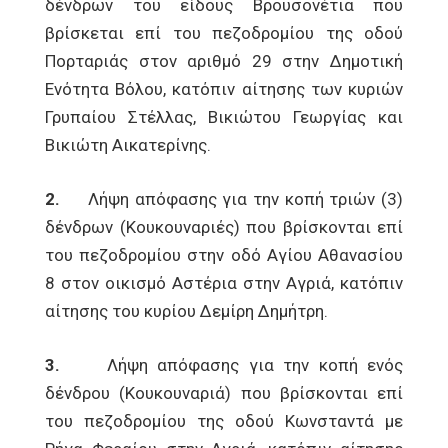
δένδρων του είδους Βρουσονέτια που
βρίσκεται επί του πεζοδρομίου της οδού
Πορταριάς στον αριθμό 29 στην Δημοτική
Ενότητα Βόλου, κατόπιν αίτησης των κυριών
Γρυπαίου Στέλλας, Βικιώτου Γεωργίας και
Βικιώτη Αικατερίνης.
2.
Λήψη απόφασης για την κοπή τριών (3)
δένδρων (Κουκουναριές) που βρίσκονται επί
του πεζοδρομίου στην οδό Αγίου Αθανασίου
8 στον οικισμό Αστέρια στην Αγριά, κατόπιν
αίτησης του κυρίου Δεμίρη Δημήτρη.
3.
Λήψη απόφασης για την κοπή ενός
δένδρου (Κουκουναριά) που βρίσκονται επί
του πεζοδρομίου της οδού Κωνσταντά με