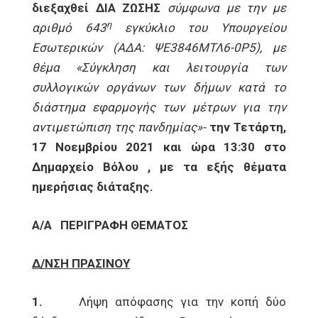
διεξαχθεί ΔΙΑ ΖΩΣΗΣ
σύμφωνα με
την με
η
αριθμό 643
εγκύκλιο του Υπουργείου
Εσωτερικών (ΑΔΑ: ΨΕ3846ΜΤΛ6-0Ρ5), με
θέμα «Σύγκληση και λειτουργία των
συλλογικών οργάνων των δήμων κατά το
διάστημα εφαρμογής των μέτρων για την
αντιμετώπιση της πανδημίας»-
την Τετάρτη,
17 Νοεμβρίου 2021 και ώρα 13:30 στο
Δημαρχείο Βόλου , με τα εξής θέματα
ημερήσιας διάταξης.
Α/Α
ΠΕΡΙΓΡΑΦΗ ΘΕΜΑΤΟΣ
Δ/ΝΣΗ ΠΡΑΣΙΝΟΥ
1.
Λήψη απόφασης για την κοπή δύο