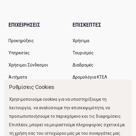
ΕΠΙΧΕΙΡΗΣΕΙΣ
ΕΠΙΣΚΕΠΤΕΣ
Προκηρύξεις
Χρήσιμα
Υπηρεσίες
Τουρισμός
Χρήσιμοι Σύνδεσμοι
Διαδρομές
Αιτήματα
Δρομολόγια ΚΤΕΛ
Ρυθμίσεις Cookies
Χώροι Στάθμευσης
Χρησιμοποιούμε cookies για να υποστηρίξουμε τη
Κίνηση Λιμένος
λειτουργία, να αναλύσουμε την επισκεψιμότητα, να
προσωποποιήσουμε το περιεχόμενο και τις διαφημίσεις.
Επιπλέον, μπορεί να μοιραστούμε πληροφορίες σχετικά με
τη χρήση σας του ιστοχώρου μας με του συνεργάτες μας.