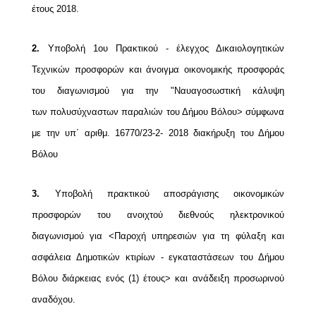
έτους 2018.
2.
Υποβολή 1ου Πρακτικού - έλεγχος Δικαιολογητικών
Τεχνικών προσφορών και άνοιγμα
οικονομικής προσφοράς
του διαγωνισμού για την "Ναυαγοσωστική κάλυψη
των
πολυσύχναστων παραλιών του Δήμου Βόλου> σύμφωνα
με την υπ΄ αριθμ. 16770/23-2-
2018 διακήρυξη του Δήμου
Βόλου
3.
Υποβολή πρακτικού αποσράγισης οικονομικών
προσφορών του ανοιχτού διεθνούς
ηλεκτρονικού
διαγωνισμού για <Παροχή υπηρεσιών για τη φύλαξη και
ασφάλεια Δημοτικών
κτιρίων - εγκαταστάσεων του Δήμου
Βόλου διάρκειας ενός (1) έτους> και ανάδειξη προσωρινού
αναδόχου.