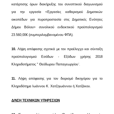
κατάρτισης όρων διακήρυξης του
συνοπτικού διαγωνισμού
για την εργασία <Εργασίες καθαρισμού Δημοτικών
οικοπέδων για
πυροπροστασία στις Δημοτικές Ενότητες
Δήμου Βόλου> συνολικού ενδεικτικού
προϋπολογισμού
23.560,00€ (συμπεριλαμβανομένου ΦΠΑ).
10.
Λήψη απόφασης σχετικά με τον προέλεγχο και σύνταξη
προϋπολογισμού Εσόδων -
Εξόδων χρήσης 2018
Κληροδοτήματος " Θεόδωρου Παπαγεωργίου¨.
11.
Λήψη απόφασης για τον διορισμό δικηγόρου για το
Κληροδότημα Ιωάννου Κ. Χατζηιωάννου
ή Χατζάκου.
Δ/ΝΣΗ ΤΕΧΝΙΚΩΝ ΥΠΗΡΕΣΙΩΝ