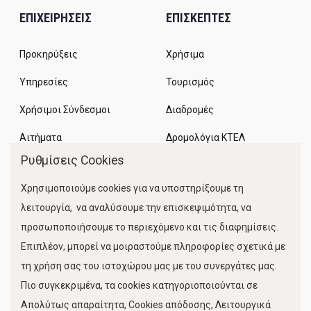
ΕΠΙΧΕΙΡΗΣΕΙΣ
ΕΠΙΣΚΕΠΤΕΣ
Προκηρύξεις
Χρήσιμα
Υπηρεσίες
Τουρισμός
Χρήσιμοι Σύνδεσμοι
Διαδρομές
Αιτήματα
Δρομολόγια ΚΤΕΛ
Ρυθμίσεις Cookies
Χώροι Στάθμευσης
Χρησιμοποιούμε cookies για να υποστηρίξουμε τη
Κίνηση Λιμένος
λειτουργία, να αναλύσουμε την επισκεψιμότητα, να
προσωποποιήσουμε το περιεχόμενο και τις διαφημίσεις.
Επιπλέον, μπορεί να μοιραστούμε πληροφορίες σχετικά με
τη χρήση σας του ιστοχώρου μας με του συνεργάτες μας.
Πιο συγκεκριμένα, τα cookies κατηγοριοποιούνται σε
Απολύτως απαραίτητα, Cookies απόδοσης, Λειτουργικά