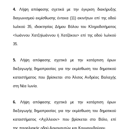
4.
Λήψη απόφασης σχετικά με την έγκριση διακήρυξης
διαγωνισμού εκμίσθωσης έντεκα (11)
ακινήτων επί της οδού
Ιωλκού 35, ιδιοκτησίας Δήμου Βόλου του Κληροδοτήματος
<Ιωάννου
Χατζηϊωάννου ή Χατζάκου> επί της οδού Ιωλκού
35.
5.
Λήψη απόφασης σχετικά με την κατάρτιση όρων
διεξαγωγής δημοπρασίας για την
εκμίσθωση του δημοτικού
καταστήματος που βρίσκεται στο Άλσος Ανδρέας Βαλαχής
στη Νέα Ιωνία.
6.
Λήψη απόφασης σχετικά με την κατάρτιση όρων
διεξαγωγής δημοπρασίας για την
εκμίσθωση του δημοτικού
καταστήματος <Αχίλλειον> που βρίσκεται στο Βόλο, επί
της
παραλιακής οδού Αργοναυτών και Κουμουνδούρου.