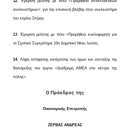
12.
Έγκριση μελέτης με τίτλο <Προμήθεια ανταλλακτικών
ανελκυστήρων>, για την επισκευή
βλάβης στον ανελκυστήρα
του κτιρίου Σπίρερ.
13
.
Έγκριση μελέτης με τίτλο <Προμήθεια κυκλοφορητή για
το Σχολικό Συγκρότημα 10ο
Δημοτικό Νέας Ιωνίας.
14.
Λήψη απόφασης κατάρτισης των όρων και σύνταξης της
διακήρυξης του έργου <Διαδρομή
ΑΜΕΑ στο κέντρο της
πόλης>.
Ο Πρόεδρος της
Οικονομικής Επιτροπής
ΖΕΡΒΑΣ ΑΝΔΡΕΑΣ