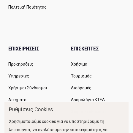
Πολιτική Ποιότητας
ΕΠΙΧΕΙΡΗΣΕΙΣ
ΕΠΙΣΚΕΠΤΕΣ
Προκηρύξεις
Χρήσιμα
Υπηρεσίες
Τουρισμός
Χρήσιμοι Σύνδεσμοι
Διαδρομές
Αιτήματα
Δρομολόγια ΚΤΕΛ
Ρυθμίσεις Cookies
Χώροι Στάθμευσης
Χρησιμοποιούμε cookies για να υποστηρίξουμε τη
Κίνηση Λιμένος
λειτουργία, να αναλύσουμε την επισκεψιμότητα, να