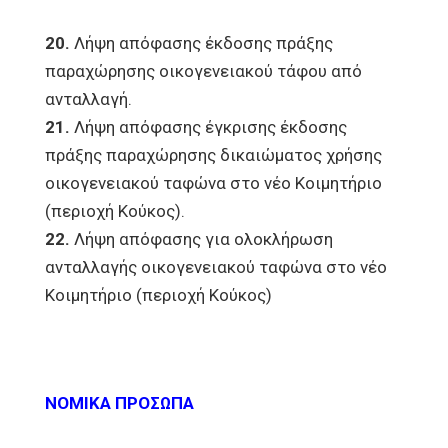
20.
Λήψη απόφασης έκδοσης πράξης
παραχώρησης οικογενειακού τάφου από
ανταλλαγή.
21.
Λήψη απόφασης έγκρισης έκδοσης
πράξης παραχώρησης δικαιώματος χρήσης
οικογενειακού ταφώνα στο νέο Κοιμητήριο
(περιοχή Κούκος).
22.
Λήψη απόφασης για ολοκλήρωση
ανταλλαγής οικογενειακού ταφώνα στο νέο
Κοιμητήριο (περιοχή Κούκος)
ΝΟΜΙΚΑ ΠΡΟΣΩΠΑ