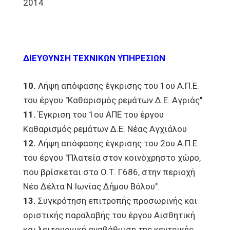
2014
ΔΙΕΥΘΥΝΣΗ ΤΕΧΝΙΚΩΝ ΥΠΗΡΕΣΙΩΝ
10.
Λήψη απόφασης έγκρισης του 1ου Α.Π.Ε.
του έργου "Καθαρισμός ρεμάτων Δ.Ε. Αγριάς".
11.
Έγκριση του 1ου ΑΠΕ του έργου
Καθαρισμός ρεμάτων Δ.Ε. Νέας Αγχιάλου
12.
Λήψη απόφασης έγκρισης του 2ου Α.Π.Ε.
του έργου "Πλατεία στον κοινόχρηστο χώρο,
που βρίσκεται στο Ο.Τ. Γ686, στην περιοχή
Νέο Δέλτα Ν.Ιωνίας Δήμου Βόλου".
13.
Συγκρότηση επιτροπής προσωρινής και
οριστικής παραλαβής του έργου Αισθητική
και λειτουργική αναβάθμιση της κεντρικής