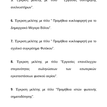
5.
Έγκριση μελέτης με τίτλο " Εργασίες συντήρησης
ανελκυστήρων".
6.
Έγκριση μελέτης με τίτλο " Προμήθεια κυκλοφορητή για το
Δημαρχιακό Μέγαρο Βόλου".
7.
Έγκριση μελέτης με τίτλο " Προμήθεια κυκλοφορητή για το
σχολικό συγκρότημα Φυτόκου".
8.
Έγκριση μελέτης με τίτλο "Εργασίες επανέλεγχου
στεγανότητας σωληνώσεων των εσωτερικών
εγκαταστάσεων φυσικού αερίου".
9
.
Έγκριση μελέτης με τίτλο "Προμήθεια ιστών φωτεινής
σηματοδότησης".