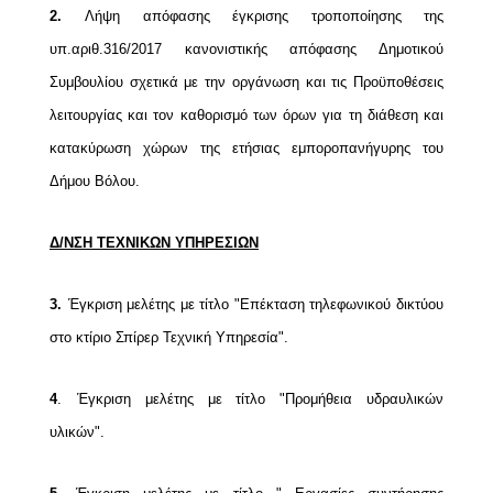
2.
Λήψη απόφασης έγκρισης τροποποίησης της
υπ.αριθ.316/2017 κανονιστικής απόφασης Δημοτικού
Συμβουλίου σχετικά με την οργάνωση και τις Προϋποθέσεις
λειτουργίας και τον καθορισμό των όρων για τη διάθεση και
κατακύρωση χώρων της ετήσιας εμποροπανήγυρης του
Δήμου Βόλου.
Δ/ΝΣΗ ΤΕΧΝΙΚΩΝ ΥΠΗΡΕΣΙΩΝ
3.
Έγκριση μελέτης με τίτλο "Επέκταση τηλεφωνικού δικτύου
στο κτίριο Σπίρερ Τεχνική Υπηρεσία".
4
.
Έγκριση μελέτης με τίτλο "Προμήθεια υδραυλικών
υλικών".