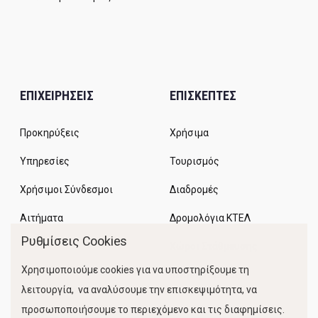
ΕΠΙΧΕΙΡΗΣΕΙΣ
ΕΠΙΣΚΕΠΤΕΣ
Προκηρύξεις
Χρήσιμα
Υπηρεσίες
Τουρισμός
Χρήσιμοι Σύνδεσμοι
Διαδρομές
Αιτήματα
Δρομολόγια ΚΤΕΛ
Ρυθμίσεις Cookies
Χώροι Στάθμευσης
Χρησιμοποιούμε cookies για να υποστηρίξουμε τη
Κίνηση Λιμένος
λειτουργία, να αναλύσουμε την επισκεψιμότητα, να
προσωποποιήσουμε το περιεχόμενο και τις διαφημίσεις.