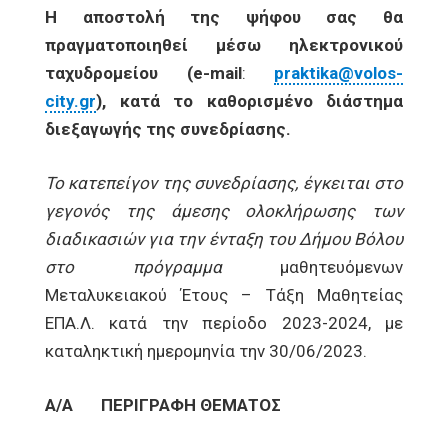
Η αποστολή της ψήφου σας θα
πραγματοποιηθεί μέσω ηλεκτρονικού
ταχυδρομείου (
e
-
mail
:
praktika@volos-
city.gr
), κατά το καθορισμένο διάστημα
διεξαγωγής της συνεδρίασης.
Το κατεπείγον της συνεδρίασης, έγκειται στο
γεγονός της άμεσης ολοκλήρωσης των
διαδικασιών για την ένταξη του Δήμου Βόλου
στο πρόγραμμα
μαθητευόμενων
Μεταλυκειακού Έτους – Τάξη Μαθητείας
ΕΠΑ.Λ. κατά την περίοδο 2023-2024, με
καταληκτική ημερομηνία την 30/06/2023.
Α/Α
ΠΕΡΙΓΡΑΦΗ ΘΕΜΑΤΟΣ