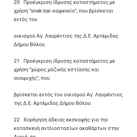
20 Προέγκριση ίδρυσης καταστήματος με
χρήση "snak-bar-καφενείο", που βρίσκεται
εντός του
οικισμού Αγ. Λαυρέντιος της Δ.Ε. Αρτέμιδας
Δήμου Βόλου.
21 Προέγκριση ίδρυσης καταστήματος με
χρήση "χώρος μαζικής εστίασης και
αναψυχής", που
βρίσκεται εντός του οικισμού Αγ. Λαυρέντιος
της Δ.Ε. Αρτέμιδας Δήμου Βόλου.
22 Χορήγηση άδειας εκσκαφής για την
κατασκευή αντλιοστασίων ακαθάρτων στην
Αγριά, σε