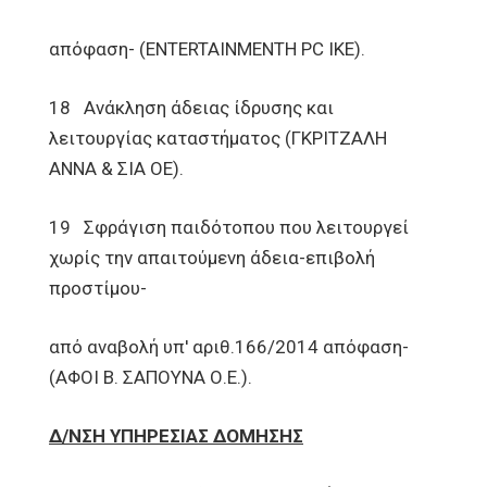
απόφαση- (ENTERTAINMENTH PC IKE).
18 Ανάκληση άδειας ίδρυσης και
λειτουργίας καταστήματος (ΓΚΡΙΤΖΑΛΗ
ΑΝΝΑ & ΣΙΑ ΟΕ).
19 Σφράγιση παιδότοπου που λειτουργεί
χωρίς την απαιτούμενη άδεια-επιβολή
προστίμου-
από αναβολή υπ' αριθ.166/2014 απόφαση-
(ΑΦΟΙ Β. ΣΑΠΟΥΝΑ Ο.Ε.).
Δ/ΝΣΗ ΥΠΗΡΕΣΙΑΣ ΔΟΜΗΣΗΣ