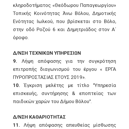
κληροδοτήματος «Θεόδωρου Παπαγεωργίου»
Τοπικής Κοινότητας Άνω Βόλου, Δημοτικής
Ενότητας Ιωλκού, που βρίσκεται στο Βόλο,
στην οδό Ροζού 6 και Δημητριάδος στον Α΄
όροφο.
Δ/ΝΣΗ ΤΕΧΝΙΚΩΝ ΥΠΗΡΕΣΙΩΝ
9.
Λήψη απόφασης για την συγκρότηση
επιτροπής διαγωνισμού του έργου « ΕΡΓΑ
ΠΥΡΟΠΡΟΣΤΑΣΙΑΣ ΕΤΟΥΣ 2019».
10.
Έγκριση μελέτης με τίτλο "Υπηρεσία
επισκευής, συντήρησης & εποπτείας των
παιδικών χαρών του Δήμου Βόλου".
Δ/ΝΣΗ ΚΑΘΑΡΙΟΤΗΤΑΣ
11.
Λήψη απόφασης απευθείας μίσθωσης