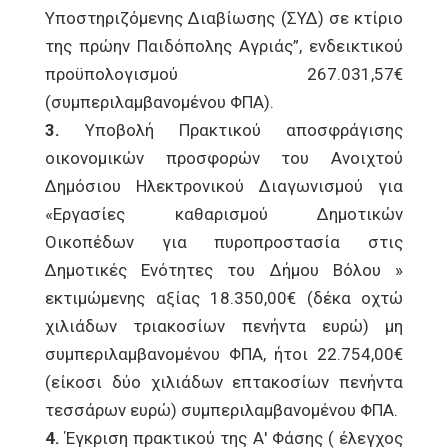
Υποστηριζόμενης Διαβίωσης (ΣΥΔ) σε κτίριο
της πρώην Παιδόπολης Αγριάς”, ενδεικτικού
προϋπολογισμού 267.031,57€
(συμπεριλαμβανομένου ΦΠΑ).
3.
Υποβολή Πρακτικού αποσφράγισης
οικονομικών προσφορών του Ανοιχτού
Δημόσιου Ηλεκτρονικού Διαγωνισμού για
«Εργασίες καθαρισμού Δημοτικών
Οικοπέδων για πυροπροστασία στις
Δημοτικές Ενότητες του Δήμου Βόλου »
εκτιμώμενης αξίας 18.350,00€ (δέκα οχτώ
χιλιάδων τριακοσίων πενήντα ευρώ) μη
συμπεριλαμβανομένου ΦΠΑ, ήτοι 22.754,00€
(είκοσι δύο χιλιάδων επτακοσίων πενήντα
τεσσάρων ευρώ) συμπεριλαμβανομένου ΦΠΑ.
4.
Έγκριση πρακτικού της Α' Φάσης ( έλεγχος