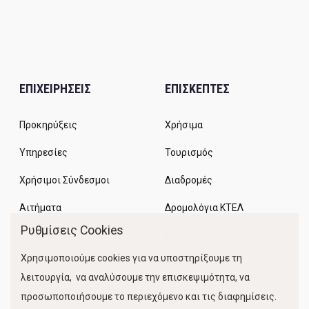
ΕΠΙΧΕΙΡΗΣΕΙΣ
ΕΠΙΣΚΕΠΤΕΣ
Προκηρύξεις
Χρήσιμα
Υπηρεσίες
Τουρισμός
Χρήσιμοι Σύνδεσμοι
Διαδρομές
Αιτήματα
Δρομολόγια ΚΤΕΛ
Ρυθμίσεις Cookies
Χώροι Στάθμευσης
Χρησιμοποιούμε cookies για να υποστηρίξουμε τη
Κίνηση Λιμένος
λειτουργία, να αναλύσουμε την επισκεψιμότητα, να
προσωποποιήσουμε το περιεχόμενο και τις διαφημίσεις.