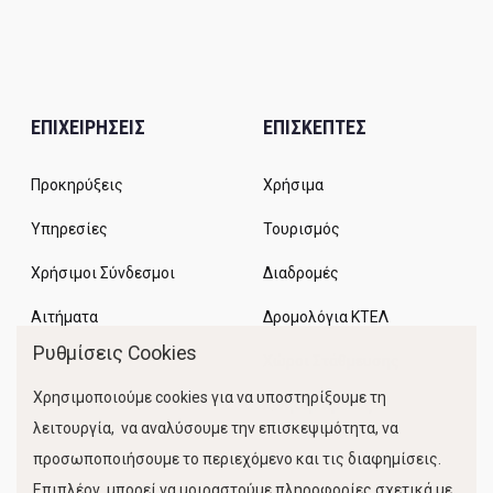
ΕΠΙΧΕΙΡΗΣΕΙΣ
ΕΠΙΣΚΕΠΤΕΣ
Προκηρύξεις
Χρήσιμα
Υπηρεσίες
Τουρισμός
Χρήσιμοι Σύνδεσμοι
Διαδρομές
Αιτήματα
Δρομολόγια ΚΤΕΛ
Ρυθμίσεις Cookies
Χώροι Στάθμευσης
Χρησιμοποιούμε cookies για να υποστηρίξουμε τη
Κίνηση Λιμένος
λειτουργία, να αναλύσουμε την επισκεψιμότητα, να
προσωποποιήσουμε το περιεχόμενο και τις διαφημίσεις.
Επιπλέον, μπορεί να μοιραστούμε πληροφορίες σχετικά με