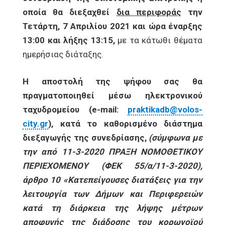
οποία θα διεξαχθεί
δια περιφοράς
την
Τετάρτη, 7 Απριλίου 2021 και ώρα έναρξης
13:00 και λήξης 13:15,
με τα κάτωθι θέματα
ημερήσιας διάταξης.
Η αποστολή της ψήφου σας θα
πραγματοποιηθεί μέσω ηλεκτρονικού
ταχυδρομείου (
e
-
mail
:
praktikadb@volos-
city.gr
), κατά το καθορισμένο διάστημα
διεξαγωγής της συνεδρίασης,
(σύμφωνα με
την από 11-3-2020 ΠΡΑΞΗ ΝΟΜΟΘΕΤΙΚΟΥ
ΠΕΡΙΕΧΟΜΕΝΟΥ (ΦΕΚ 55/α/11-3-2020),
άρθρο 10 «Κατεπείγουσες διατάξεις για την
λειτουργία των Δήμων και Περιφερειών
κατά τη διάρκεια της λήψης μέτρων
αποφυγής της διάδοσης του κορωνοϊού