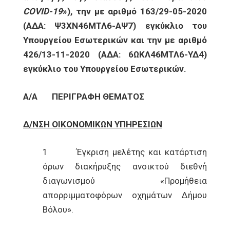
COVID
-19
»), την με αριθμό 163/29-05-2020
(ΑΔΑ: Ψ3ΧΝ46ΜΤΛ6-ΑΨ7) εγκύκλιο του
Υπουργείου Εσωτερικών και την με αριθμό
426/13-11-2020 (ΑΔΑ: 6ΩΚΛ46ΜΤΛ6-ΥΔ4)
εγκύκλιο του Υπουργείου Εσωτερικών.
Α/Α
ΠΕΡΙΓΡΑΦΗ ΘΕΜΑΤΟΣ
Δ/ΝΣΗ ΟΙΚΟΝΟΜΙΚΩΝ ΥΠΗΡΕΣΙΩΝ
1 Έγκριση μελέτης και κατάρτιση
όρων διακήρυξης ανοικτού διεθνή
διαγωνισμού «Προµήθεια
απορριμματοφόρων οχηµάτων ∆ήμου
Βόλου».