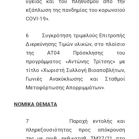
υγείας και του πληθυσμού από την
εξάπλωση της πανδημίας του κορωνοϊού
COVI-19».
6 Συγκρότηση τριμελούς Επιτροπής
Διερεύνησης Τιμών υλικών, στο πλαίσιο
της ΑΤ04 Πρόσκλησης του
προγράμματος «Αντώνης Τρίτσης» με
τίτλο «Χωριστή Συλλογή Βιοαποβλήτων,
Γωνιές Ανακύκλωσης και Σταθμοί
Μεταφόρτωσης Απορριμμάτων».
ΝΟΜΙΚΑ ΘΕΜΑΤΑ
7 Παροχή εντολής και
πληρεξουσιότητας προς απόκρουση
της με αριθ. εκθ.καταθ. ΤΜ27/21 στο