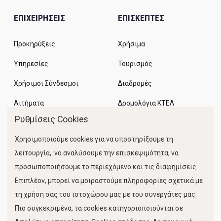
ΕΠΙΧΕΙΡΗΣΕΙΣ
ΕΠΙΣΚΕΠΤΕΣ
Προκηρύξεις
Χρήσιμα
Υπηρεσίες
Τουρισμός
Χρήσιμοι Σύνδεσμοι
Διαδρομές
Αιτήματα
Δρομολόγια ΚΤΕΛ
Ρυθμίσεις Cookies
Χώροι Στάθμευσης
Χρησιμοποιούμε cookies για να υποστηρίξουμε τη
Κίνηση Λιμένος
λειτουργία, να αναλύσουμε την επισκεψιμότητα, να
προσωποποιήσουμε το περιεχόμενο και τις διαφημίσεις.
Επιπλέον, μπορεί να μοιραστούμε πληροφορίες σχετικά με
τη χρήση σας του ιστοχώρου μας με του συνεργάτες μας.
Πιο συγκεκριμένα, τα cookies κατηγοριοποιούνται σε