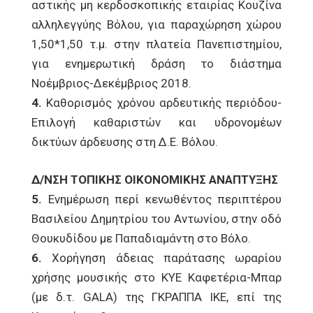
αστικής μη κερδοσκοπικής εταιρίας Κουζίνα
αλληλεγγύης Βόλου, για παραχώρηση χώρου
1,50*1,50 τ.μ. στην πλατεία Πανεπιστημίου,
για ενημερωτική δράση το διάστημα
Νοέμβριος-Δεκέμβριος 2018.
4.
Καθορισμός χρόνου αρδευτικής περιόδου-
Επιλογή καθαριστών και υδρονομέων
δικτύων άρδευσης στη Δ.Ε. Βόλου.
Δ/ΝΣΗ ΤΟΠΙΚΗΣ ΟΙΚΟΝΟΜΙΚΗΣ ΑΝΑΠΤΥΞΗΣ
5.
Ενημέρωση περί κενωθέντος περιπτέρου
Βασιλείου Δημητρίου του Αντωνίου, στην οδό
Θουκυδίδου με Παπαδιαμάντη στο Βόλο.
6.
Χορήγηση άδειας παράτασης ωραρίου
χρήσης μουσικής στο ΚΥΕ Καφετέρια-Μπαρ
(με δ.τ. GALA) της ΓΚΡΑΠΠΑ ΙΚΕ, επί της