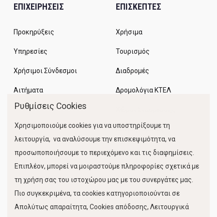
ΕΠΙΧΕΙΡΗΣΕΙΣ
ΕΠΙΣΚΕΠΤΕΣ
Προκηρύξεις
Χρήσιμα
Υπηρεσίες
Τουρισμός
Χρήσιμοι Σύνδεσμοι
Διαδρομές
Αιτήματα
Δρομολόγια ΚΤΕΛ
Ρυθμίσεις Cookies
Χώροι Στάθμευσης
Χρησιμοποιούμε cookies για να υποστηρίξουμε τη
Κίνηση Λιμένος
λειτουργία, να αναλύσουμε την επισκεψιμότητα, να
προσωποποιήσουμε το περιεχόμενο και τις διαφημίσεις.
Επιπλέον, μπορεί να μοιραστούμε πληροφορίες σχετικά με
τη χρήση σας του ιστοχώρου μας με του συνεργάτες μας.
Πιο συγκεκριμένα, τα cookies κατηγοριοποιούνται σε
Απολύτως απαραίτητα, Cookies απόδοσης, Λειτουργικά