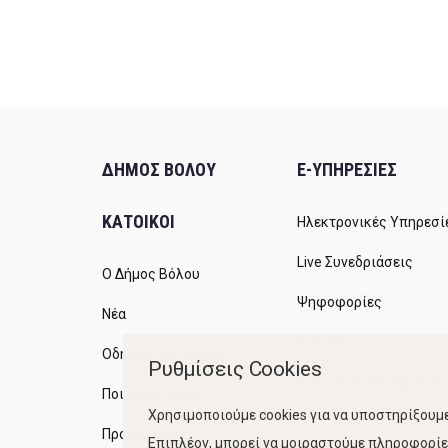
ΔΗΜΟΣ ΒΟΛΟΥ
E-ΥΠΗΡΕΣΙΕΣ
ΚΑΤΟΙΚΟΙ
Ηλεκτρονικές Υπηρεσί
Live Συνεδριάσεις
Ο Δήμος Βόλου
Ψηφοφορίες
Νέα
Διαύγεια
Οδηγός του πολίτη
Ρυθμίσεις Cookies
Ανοικτή Διακυβέρνηση
Ποιότητα Ζωής
Χρησιμοποιούμε cookies για να υποστηρίξουμε
Προγράμματα
Επιπλέον, μπορεί να μοιραστούμε πληροφορίες