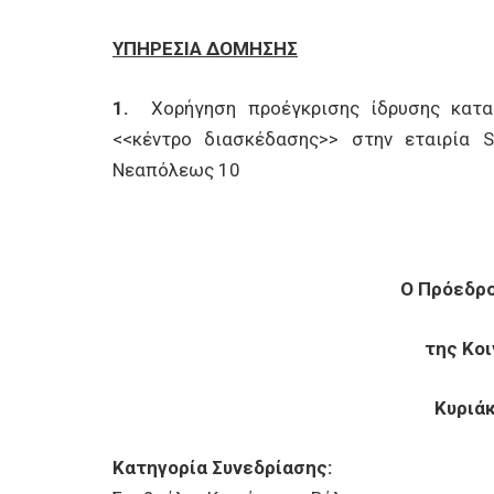
ΥΠΗΡΕΣΙΑ ΔΟΜΗΣΗΣ
1.
Χορήγηση προέγκρισης ίδρυσης κατασ
<<κέντρο διασκέδασης>> στην εταιρία 
Νεαπόλεως 10
Ο Πρόεδρο
της Κο
Κυριά
Κατηγορία Συνεδρίασης: