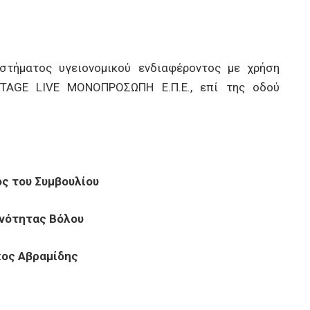
τήματος υγειονομικού ενδιαφέροντος με χρήση
STAGE LIVE ΜΟΝΟΠΡΟΣΩΠΗ Ε.Π.Ε., επί της οδού
ς του Συμβουλίου
ινότητας Βόλου
κος Αβραμίδης