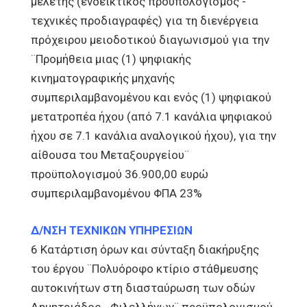
μελέτης (ενδεικτικός προϋπολογισμός -
τεχνικές προδιαγραφές) για τη διενέργεια
πρόχειρου μειοδοτικού διαγωνισμού για την
¨Προμήθεια μιας (1) ψηφιακής
κινηματογραφικής μηχανής
συμπεριλαμβανομένου και ενός (1) ψηφιακού
μετατροπέα ήχου (από 7.1 κανάλια ψηφιακού
ήχου σε 7.1 κανάλια αναλογικού ήχου), για την
αίθουσα του Μεταξουργείου¨
προϋπολογισμού 36.900,00 ευρώ
συμπεριλαμβανομένου ΦΠΑ 23%
Δ/ΝΣΗ ΤΕΧΝΙΚΩΝ ΥΠΗΡΕΣΙΩΝ
6 Κατάρτιση όρων και σύνταξη διακήρυξης
του έργου ¨Πολυόροφο κτίριο στάθμευσης
αυτοκινήτων στη διασταύρωση των οδών