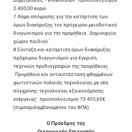
Δημητριάδος - Φιλελλήνων¨ προϋπολογισμού
2.400,00 ευρώ
7 Λήψη απόφασης για την κατάρτιση των
όρων διακήρυξης του πρόχειρου μειοδοτικού
διαγωνισμού για την προμήθεια ¨Δημιουργία
χώρου παιδιού¨
8 Σύνταξη και κατάρτιση όρων διακήρυξης
πρόχειρου διαγωνισμού για έγκριση
τεχνικών προδιαγραφών της προμήθειας
¨Προμήθεια και αντικατάσταση φθαρμένων
φωτιστικών παλαιάς τεχνολογίας με νέα
σύγχρονης τεχνολογίας εξοικονόμησης
ενέργειας¨ προϋπολογισμού 73.455,60€
(συμπεριλαμβανομένου του ΦΠΑ)
Ο Πρόεδρος της
Οικονομικής Επιτροπής