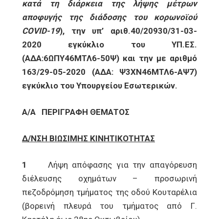
κατά τη διάρκεια της λήψης μέτρων
αποφυγής της διάδοσης του κορωνοϊού
COVID
-19
), την υπ’ αριθ.40/20930/31-03-
2020 εγκύκλιο του ΥΠ.ΕΣ.
(ΑΔΑ:6ΩΠΥ46ΜΤΛ6-50Ψ)
και την με αριθμό
163/29-05-2020 (ΑΔΑ: Ψ3ΧΝ46ΜΤΛ6-ΑΨ7)
εγκύκλιο του Υπουργείου Εσωτερικών.
Α/Α
ΠΕΡΙΓΡΑΦΗ ΘΕΜΑΤΟΣ
Δ/ΝΣΗ ΒΙΩΣΙΜΗΣ ΚΙΝΗΤΙΚΟΤΗΤΑΣ
1
Λήψη απόφασης για την απαγόρευση
διέλευσης οχημάτων – προσωρινή
πεζοδρόμηση τμήματος της οδού Κουταρέλια
(βορεινή πλευρά του τμήματος από Γ.