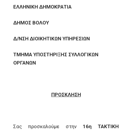
ΕΛΛΗΝΙΚΗ ΔΗΜΟΚΡΑΤΙΑ
ΔΗΜΟΣ ΒΟΛΟΥ
Δ/ΝΣΗ ΔΙΟΙΚΗΤΙΚΩΝ ΥΠΗΡΕΣΙΩΝ
ΤΜΗΜΑ ΥΠΟΣΤΗΡΙΞΗΣ ΣΥΛΛΟΓΙΚΩΝ
ΟΡΓΑΝΩΝ
ΠΡΟΣΚΛΗΣΗ
Σας προσκαλούμε στην
16η ΤΑΚΤΙΚΗ