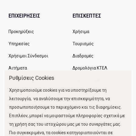
ΕΠΙΧΕΙΡΗΣΕΙΣ
ΕΠΙΣΚΕΠΤΕΣ
Προκηρύξεις
Χρήσιμα
Υπηρεσίες
Τουρισμός
Χρήσιμοι Σύνδεσμοι
Διαδρομές
Αιτήματα
Δρομολόγια ΚΤΕΛ
Ρυθμίσεις Cookies
Χώροι Στάθμευσης
Χρησιμοποιούμε cookies για να υποστηρίξουμε τη
Κίνηση Λιμένος
λειτουργία, να αναλύσουμε την επισκεψιμότητα, να
προσωποποιήσουμε το περιεχόμενο και τις διαφημίσεις.
Επιπλέον, μπορεί να μοιραστούμε πληροφορίες σχετικά με
τη χρήση σας του ιστοχώρου μας με του συνεργάτες μας.
Πιο συγκεκριμένα, τα cookies κατηγοριοποιούνται σε