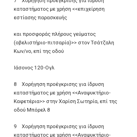
7 Χορήγηση προέγκρισης για ίδρυση
καταστήματος με χρήση <<επιχείρηση
εστίασης παρασκευής
και προσφοράς πλήρους γεύματος
(οβελιστήριο-πιτσαρία)>> στον Τσάτζαλη
Κων/νο, επί της οδού
Ιάσονος 120-Ογλ
8 Χορήγηση προέγκρισης για ίδρυση
καταστήματος με χρήση <<Αναψυκτήριο-
Καφετέρια>> στην Χαρίση Σωτηρία, επί της
οδού Μπόρελ 8
9 Χορήγηση προέγκρισης για ίδρυση
καταστήματος με χρήση <<Αναψυκτήριο-