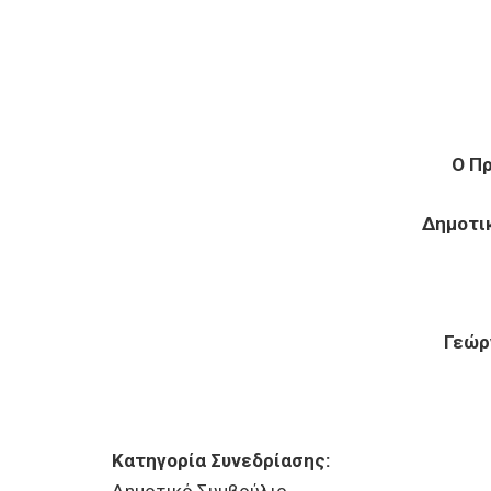
Ο Π
Δημοτι
Γεώρ
Κατηγορία Συνεδρίασης: