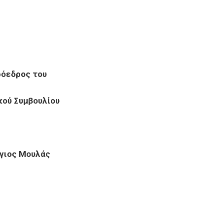
ρόεδρος του
κού Συμβουλίου
γιος Μουλάς