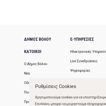
ΔΗΜΟΣ ΒΟΛΟΥ
E-ΥΠΗΡΕΣΙΕΣ
ΚΑΤΟΙΚΟΙ
Ηλεκτρονικές Υπηρεσί
Live Συνεδριάσεις
Ο Δήμος Βόλου
Ψηφοφορίες
Νέα
Διαύγεια
Οδηγός του πολίτη
Ρυθμίσεις Cookies
Ανοικτή Διακυβέρνηση
Ποιότητα Ζωής
Χρησιμοποιούμε cookies για να υποστηρίξουμε
Προγράμματα
Επιπλέον, μπορεί να μοιραστούμε πληροφορίες