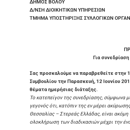
ΕΠΙΧΕΙΡΗΣΕΙΣ
ΔΗΜΟΣ ΒΟΛΟΥ
Δ/ΝΣΗ ΔΙΟΙΚΗΤΙΚΩΝ ΥΠΗΡΕΣΙΩΝ
ΤΜΗΜΑ ΥΠΟΣΤΗΡΙΞΗΣ ΣΥΛΛΟΓΙΚΩΝ ΟΡΓΑ
ΕΠΙΣΚΕΠΤΕΣ
Π
Για συνεδρίαση
Σας προσκαλούμε να παραβρεθείτε στην 
Συμβουλίου την Παρασκευή, 12 Ιουνίου 201
θέματα ημερήσιας διάταξης.
Το κατεπείγον της συνεδρίασης, σύμφωνα με
γεγονός ότι, κατόπιν της εν μέρει ακύρωσ
Θεσσαλίας – Στερεάς Ελλάδας, είναι ακόμη 
ολοκλήρωση των διαδικασιών μέχρι την έν