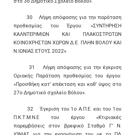
στο 3ο Δημοτικό Σχολείο Βόλου».
30 Λήψη απόφασης για την παράταση
προθεσμίας του Έργου: «ΣΥΝΤΗΡΗΣΗ
ΚΑΛΝΤΕΡΙΜΙΩΝ ΚΑΙ ΠΛΑΚΟΣΤΡΩΤΩΝ
ΚΟΙΝΟΧΡΗΣΤΩΝ ΧΩΡΩΝ Δ.Ε. ΠΛΗΝ ΒΟΛΟΥ ΚΑΙ
Ν.ΙΩΝΙΑΣ ΕΤΟΥΣ 2022».
31 Λήψη απόφασης για την έγκριση
Οριακής Παράταση προθεσμίας του έργου:
«Προσθήκη κατ’ επέκταση και καθ’ ύψος στο
27ο Δημοτικό σχολείο Βόλου».
32 Έγκριση του 1ο Α.Π.Ε. και του 1ου
Π.Κ.Τ.Μ.Ν.Ε του έργου «Κτιριακές
παρεμβάσεις στον βρεφικό Σταθμό Γ’ Ν.
ΙΩΝΙΑΣ για την εναρμόνιση του με το ΠΔ