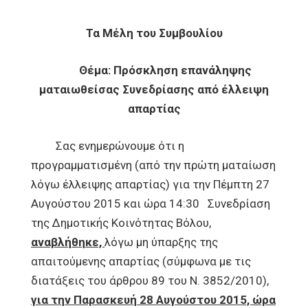
Τα Μέλη του Συμβουλίου
Θέμα: Πρόσκληση επανάληψης
ματαιωθείσας Συνεδρίασης από έλλειψη
απαρτίας
Σας ενημερώνουμε ότι η
προγραμματισμένη (από την πρώτη ματαίωση
λόγω έλλειψης απαρτίας) για την Πέμπτη 27
Αυγούστου 2015 και ώρα 14:30 Συνεδρίαση
της Δημοτικής Κοινότητας Βόλου,
αναβλήθηκε,
λόγω μη ύπαρξης της
απαιτούμενης απαρτίας (σύμφωνα με τις
διατάξεις του άρθρου 89 του Ν. 3852/2010),
για την Παρασκευή 28 Αυγούστου 2015, ώρα