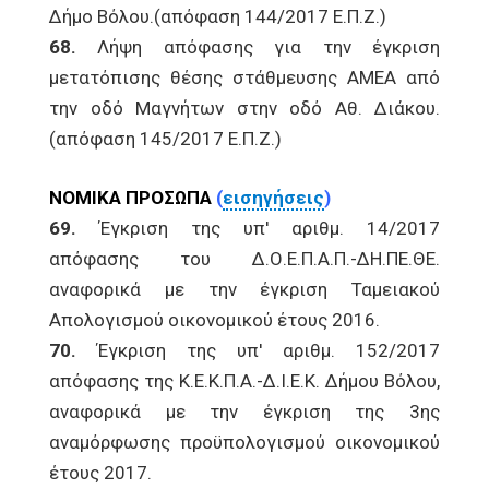
Δήμο Βόλου.(απόφαση 144/2017 Ε.Π.Ζ.)
68.
Λήψη απόφασης για την έγκριση
μετατόπισης θέσης στάθμευσης ΑΜΕΑ από
την οδό Μαγνήτων στην οδό Αθ. Διάκου.
(απόφαση 145/2017 Ε.Π.Ζ.)
ΝΟΜΙΚΑ ΠΡΟΣΩΠΑ
(
εισηγήσεις
)
69.
Έγκριση της υπ' αριθμ. 14/2017
απόφασης του Δ.Ο.Ε.Π.Α.Π.-ΔΗ.ΠΕ.ΘΕ.
αναφορικά με την έγκριση Ταμειακού
Απολογισμού οικονομικού έτους 2016.
70.
Έγκριση της υπ' αριθμ. 152/2017
απόφασης της Κ.Ε.Κ.Π.Α.-Δ.Ι.Ε.Κ. Δήμου Βόλου,
αναφορικά με την έγκριση της 3ης
αναμόρφωσης προϋπολογισμού οικονομικού
έτους 2017.