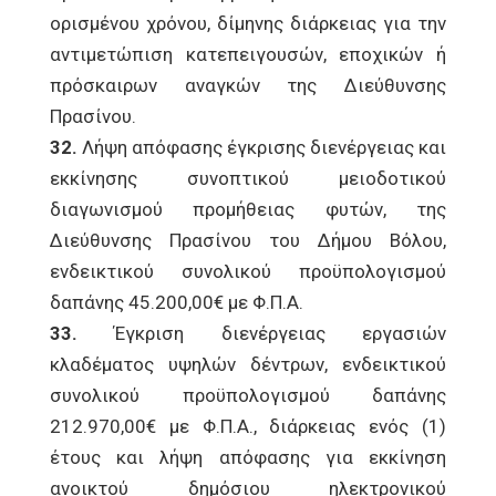
ορισμένου χρόνου, δίμηνης διάρκειας για την
αντιμετώπιση κατεπειγουσών, εποχικών ή
πρόσκαιρων αναγκών της Διεύθυνσης
Πρασίνου.
32.
Λήψη απόφασης έγκρισης διενέργειας και
εκκίνησης συνοπτικού μειοδοτικού
διαγωνισμού προμήθειας φυτών, της
Διεύθυνσης Πρασίνου του Δήμου Βόλου,
ενδεικτικού συνολικού προϋπολογισμού
δαπάνης 45.200,00€ με Φ.Π.Α.
33.
Έγκριση διενέργειας εργασιών
κλαδέματος υψηλών δέντρων, ενδεικτικού
συνολικού προϋπολογισμού δαπάνης
212.970,00€ με Φ.Π.Α., διάρκειας ενός (1)
έτους και λήψη απόφασης για εκκίνηση
ανοικτού δημόσιου ηλεκτρονικού