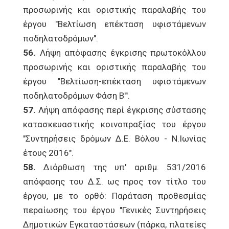
προσωρινής και οριστικής παραλαβής του
έργου "Βελτίωση επέκταση υφιστάμενων
ποδηλατοδρόμων".
56.
Λήψη απόφασης έγκρισης πρωτοκόλλου
προσωρινής και οριστικής παραλαβής του
έργου "Βελτίωση-επέκταση υφιστάμενων
ποδηλατοδρόμων Φάση Β'".
57.
Λήψη απόφασης περί έγκρισης σύστασης
κατασκευαστικής κοινοπραξίας του έργου
"Συντηρήσεις δρόμων Δ.Ε. Βόλου - Ν.Ιωνίας
έτους 2016".
58.
Διόρθωση της υπ' αριθμ. 531/2016
απόφασης του Δ.Σ. ως προς τον τίτλο του
έργου, με το ορθό: Παράταση προθεσμίας
περαίωσης του έργου "Γενικές Συντηρήσεις
Δημοτικών Εγκαταστάσεων (πάρκα, πλατείες