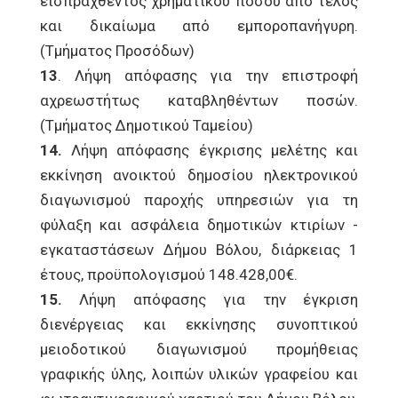
εισπραχθέντος χρηματικού ποσού από τέλος
και δικαίωμα από εμποροπανήγυρη.
(Τμήματος Προσόδων)
13
. Λήψη απόφασης για την επιστροφή
αχρεωστήτως καταβληθέντων ποσών.
(Τμήματος Δημοτικού Ταμείου)
14.
Λήψη απόφασης έγκρισης μελέτης και
εκκίνηση ανοικτού δημοσίου ηλεκτρονικού
διαγωνισμού παροχής υπηρεσιών για τη
φύλαξη και ασφάλεια δημοτικών κτιρίων -
εγκαταστάσεων Δήμου Βόλου, διάρκειας 1
έτους, προϋπολογισμού 148.428,00€.
15.
Λήψη απόφασης για την έγκριση
διενέργειας και εκκίνησης συνοπτικού
μειοδοτικού διαγωνισμού προμήθειας
γραφικής ύλης, λοιπών υλικών γραφείου και