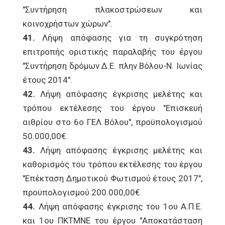
"Συντήρηση πλακοστρώσεων και
κοινοχρήστων χώρων".
41.
Λήψη απόφασης για τη συγκρότηση
επιτροπής οριστικής παραλαβής του έργου
"Συντήρηση δρόμων Δ.Ε. πλην Βόλου-Ν. Ιωνίας
έτους 2014".
42.
Λήψη απόφασης έγκρισης μελέτης και
τρόπου εκτέλεσης του έργου "Επισκευή
αιθρίου στο 6ο ΓΕΛ Βόλου", προϋπολογισμού
50.000,00€.
43.
Λήψη απόφασης έγκρισης μελέτης και
καθορισμός του τρόπου εκτέλεσης του έργου
"Επέκταση Δημοτικού Φωτισμού έτους 2017",
προϋπολογισμού 200.000,00€.
44.
Λήψη απόφασης έγκρισης του 1ου Α.Π.Ε.
και 1ου ΠΚΤΜΝΕ του έργου "Αποκατάσταση