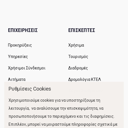
ΕΠΙΧΕΙΡΗΣΕΙΣ
ΕΠΙΣΚΕΠΤΕΣ
Προκηρύξεις
Χρήσιμα
Υπηρεσίες
Τουρισμός
Χρήσιμοι Σύνδεσμοι
Διαδρομές
Αιτήματα
Δρομολόγια ΚΤΕΛ
Ρυθμίσεις Cookies
Χώροι Στάθμευσης
Χρησιμοποιούμε cookies για να υποστηρίξουμε τη
Κίνηση Λιμένος
λειτουργία, να αναλύσουμε την επισκεψιμότητα, να
προσωποποιήσουμε το περιεχόμενο και τις διαφημίσεις.
Επιπλέον, μπορεί να μοιραστούμε πληροφορίες σχετικά με