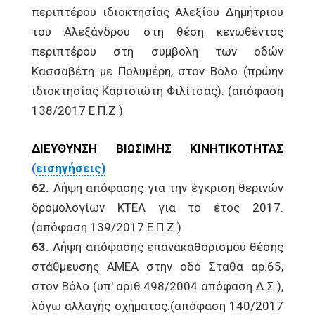
περιπτέρου ιδιοκτησίας Αλεξίου Δημήτριου
του Αλεξάνδρου στη θέση κενωθέντος
περιπτέρου στη συμβολή των οδών
Κασσαβέτη με Πολυμέρη, στον Βόλο (πρώην
ιδιοκτησίας Καρτσιώτη Φιλίτσας). (απόφαση
138/2017 Ε.Π.Ζ.)
ΔΙΕΥΘΥΝΣΗ ΒΙΩΣΙΜΗΣ ΚΙΝΗΤΙΚΟΤΗΤΑΣ
(
εισηγήσεις)
62.
Λήψη απόφασης για την έγκριση θερινών
δρομολογίων ΚΤΕΛ για το έτος 2017.
(απόφαση 139/2017 Ε.Π.Ζ.)
63.
Λήψη απόφασης επανακαθορισμού θέσης
στάθμευσης ΑΜΕΑ στην οδό Σταθά αρ.65,
στον Βόλο (υπ' αριθ.498/2004 απόφαση Δ.Σ.),
λόγω αλλαγής οχήματος.(απόφαση 140/2017