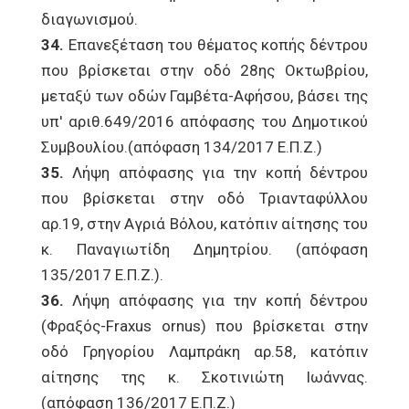
διαγωνισμού.
34.
Επανεξέταση του θέματος κοπής δέντρου
που βρίσκεται στην οδό 28ης Οκτωβρίου,
μεταξύ των οδών Γαμβέτα-Αφήσου, βάσει της
υπ' αριθ.649/2016 απόφασης του Δημοτικού
Συμβουλίου.(απόφαση 134/2017 Ε.Π.Ζ.)
35.
Λήψη απόφασης για την κοπή δέντρου
που βρίσκεται στην οδό Τριανταφύλλου
αρ.19, στην Αγριά Βόλου, κατόπιν αίτησης του
κ. Παναγιωτίδη Δημητρίου. (απόφαση
135/2017 Ε.Π.Ζ.).
36.
Λήψη απόφασης για την κοπή δέντρου
(Φραξός-Fraxus ornus) που βρίσκεται στην
οδό Γρηγορίου Λαμπράκη αρ.58, κατόπιν
αίτησης της κ. Σκοτινιώτη Ιωάννας.
(απόφαση 136/2017 Ε.Π.Ζ.)