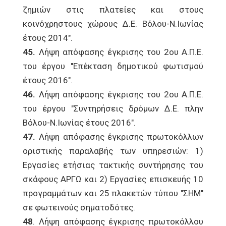
ζημιών στις πλατείες και στους
κοινόχρηστους χώρους Δ.Ε. Βόλου-Ν.Ιωνίας
έτους 2014".
45.
Λήψη απόφασης έγκρισης του 2ου Α.Π.Ε.
του έργου "Επέκταση δημοτικού φωτισμού
έτους 2016".
46.
Λήψη απόφασης έγκρισης του 2ου Α.Π.Ε.
του έργου "Συντηρήσεις δρόμων Δ.Ε. πλην
Βόλου-Ν.Ιωνίας έτους 2016".
47.
Λήψη απόφασης έγκρισης πρωτοκόλλων
οριστικής παραλαβής των υπηρεσιών: 1)
Εργασίες ετήσιας τακτικής συντήρησης του
σκάφους ΑΡΓΩ και 2) Εργασίες επισκευής 10
προγραμμάτων και 25 πλακετών τύπου "ΣΗΜ"
σε φωτεινούς σηματοδότες.
48
. Λήψη απόφασης έγκρισης πρωτοκόλλου