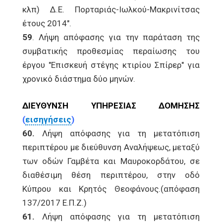
κλπ) Δ.Ε. Πορταριάς-Ιωλκού-Μακρινίτσας
έτους 2014".
59
. Λήψη απόφασης για την παράταση της
συμβατικής προθεσμίας περαίωσης του
έργου "Επισκευή στέγης κτιρίου Σπίρερ" για
χρονικό διάστημα δύο μηνών.
ΔΙΕΥΘΥΝΣΗ ΥΠΗΡΕΣΙΑΣ ΔΟΜΗΣΗΣ
(
εισηγήσεις
)
60.
Λήψη απόφασης για τη μετατόπιση
περιπτέρου με διεύθυνση Αναλήψεως, μεταξύ
των οδών Γαμβέτα και Μαυροκορδάτου, σε
διαθέσιμη θέση περιπτέρου, στην οδό
Κύπρου και Κρητός Θεοφάνους.(απόφαση
137/2017 Ε.Π.Ζ.)
61.
Λήψη απόφασης για τη μετατόπιση