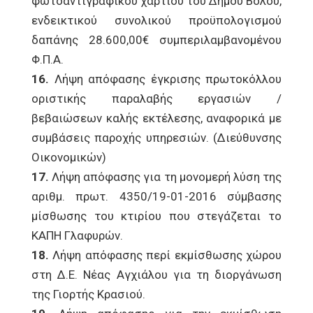
φωτοαντιγραφικού χαρτιού του Δήμου Βόλου,
ενδεικτικού συνολικού προϋπολογισμού
δαπάνης 28.600,00€ συμπεριλαμβανομένου
Φ.Π.Α.
16.
Λήψη απόφασης έγκρισης πρωτοκόλλου
οριστικής παραλαβής εργασιών /
βεβαιώσεων καλής εκτέλεσης, αναφορικά με
συμβάσεις παροχής υπηρεσιών. (Διεύθυνσης
Οικονομικών)
17.
Λήψη απόφασης για τη μονομερή λύση της
αριθμ. πρωτ. 4350/19-01-2016 σύμβασης
μίσθωσης του κτιρίου που στεγάζεται το
ΚΑΠΗ Γλαφυρών.
18.
Λήψη απόφασης περί εκμίσθωσης χώρου
στη Δ.Ε. Νέας Αγχιάλου για τη διοργάνωση
της Γιορτής Κρασιού.