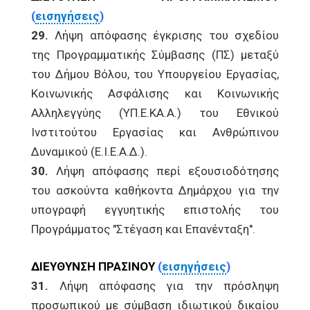
(
εισηγήσεις
)
29.
Λήψη απόφασης έγκρισης του σχεδίου
της Προγραμματικής Σύμβασης (ΠΣ) μεταξύ
του Δήμου Βόλου, του Υπουργείου Εργασίας,
Κοινωνικής Ασφάλισης και Κοινωνικής
Αλληλεγγύης (ΥΠ.Ε.ΚΑ.Α.) του Εθνικού
Ινστιτούτου Εργασίας και Ανθρώπινου
Δυναμικού (Ε.Ι.Ε.Α.Δ.).
30.
Λήψη απόφασης περί εξουσιοδότησης
του ασκούντα καθήκοντα Δημάρχου για την
υπογραφή εγγυητικής επιστολής του
Προγράμματος "Στέγαση και Επανένταξη".
ΔΙΕΥΘΥΝΣΗ ΠΡΑΣΙΝΟΥ
(
εισηγήσεις
)
31.
Λήψη απόφασης για την πρόσληψη
προσωπικού με σύμβαση ιδιωτικού δικαίου