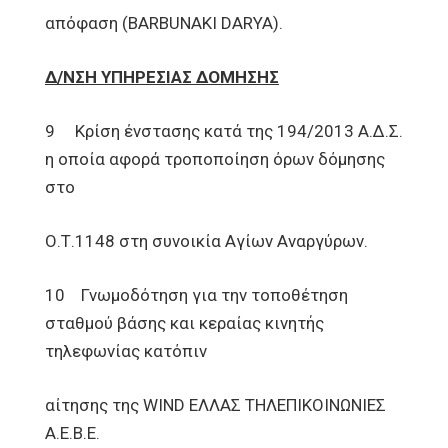
απόφαση (BARBUNAKI DARYA).
Δ/ΝΣΗ ΥΠΗΡΕΣΙΑΣ ΔΟΜΗΣΗΣ
9 Κρίση ένστασης κατά της 194/2013 Α.Δ.Σ.
η οποία αφορά τροποποίηση όρων δόμησης
στο
Ο.Τ.1148 στη συνοικία Αγίων Αναργύρων.
10 Γνωμοδότηση για την τοποθέτηση
σταθμού βάσης και κεραίας κινητής
τηλεφωνίας κατόπιν
αίτησης της WIND ΕΛΛΑΣ ΤΗΛΕΠΙΚΟΙΝΩΝΙΕΣ
Α.Ε.Β.Ε.