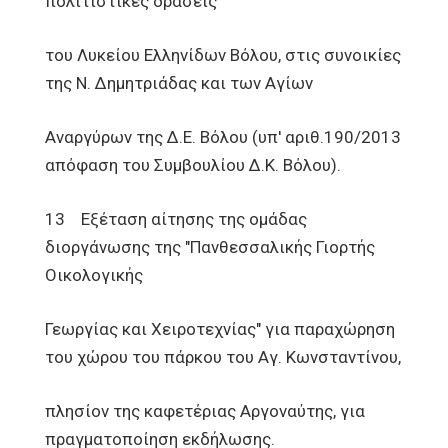
πολιτιστικές δράσεις
του Λυκείου Ελληνίδων Βόλου, στις συνοικίες
της Ν. Δημητριάδας και των Αγίων
Αναργύρων της Δ.Ε. Βόλου (υπ' αριθ.190/2013
απόφαση του Συμβουλίου Δ.Κ. Βόλου).
13 Εξέταση αίτησης της ομάδας
διοργάνωσης της "Πανθεσσαλικής Γιορτής
Οικολογικής
Γεωργίας και Χειροτεχνίας" για παραχώρηση
του χώρου του πάρκου του Αγ. Κωνσταντίνου,
πλησίον της καφετέριας Αργοναύτης, για
πραγματοποίηση εκδήλωσης.