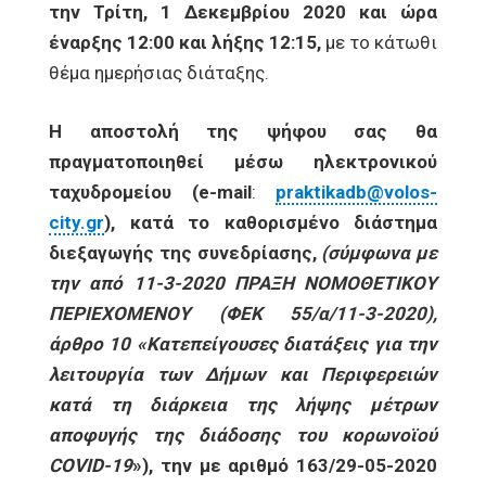
την Τρίτη, 1 Δεκεμβρίου 2020 και ώρα
έναρξης 12:00 και λήξης 12:15,
με το κάτωθι
θέμα ημερήσιας διάταξης.
Η αποστολή της ψήφου σας θα
πραγματοποιηθεί μέσω ηλεκτρονικού
ταχυδρομείου (
e
-
mail
:
praktikadb
@
volos
-
city
.
gr
), κατά το καθορισμένο διάστημα
διεξαγωγής της συνεδρίασης,
(σύμφωνα με
την από 11-3-2020 ΠΡΑΞΗ ΝΟΜΟΘΕΤΙΚΟΥ
ΠΕΡΙΕΧΟΜΕΝΟΥ (ΦΕΚ 55/α/11-3-2020),
άρθρο 10 «Κατεπείγουσες διατάξεις για την
λειτουργία των Δήμων και Περιφερειών
κατά τη διάρκεια της λήψης μέτρων
αποφυγής της διάδοσης του κορωνοϊού
COVID
-19
»), την με αριθμό 163/29-05-2020