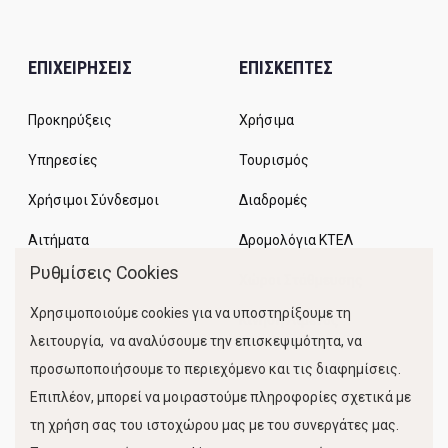
ΕΠΙΧΕΙΡΗΣΕΙΣ
ΕΠΙΣΚΕΠΤΕΣ
Προκηρύξεις
Χρήσιμα
Υπηρεσίες
Τουρισμός
Χρήσιμοι Σύνδεσμοι
Διαδρομές
Αιτήματα
Δρομολόγια ΚΤΕΛ
Ρυθμίσεις Cookies
Χώροι Στάθμευσης
Χρησιμοποιούμε cookies για να υποστηρίξουμε τη
Κίνηση Λιμένος
λειτουργία, να αναλύσουμε την επισκεψιμότητα, να
προσωποποιήσουμε το περιεχόμενο και τις διαφημίσεις.
Επιπλέον, μπορεί να μοιραστούμε πληροφορίες σχετικά με
τη χρήση σας του ιστοχώρου μας με του συνεργάτες μας.