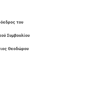
ρόεδρος του
κού Συμβουλίου
ιος Θεοδώρου