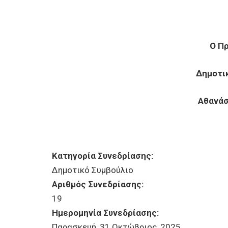
Ο Π
Δημοτι
Αθανάσ
Κατηγορία Συνεδρίασης:
Δημοτικό Συμβούλιο
Αριθμός Συνεδρίασης:
19
Ημερομηνία Συνεδρίασης:
Παρασκευή, 31 Οκτώβριος, 2025