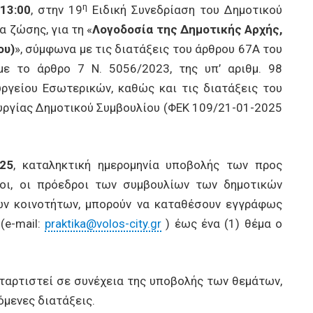
η
13:00
, στην 19
Ειδική Συνεδρίαση του Δημοτικού
α ζώσης, για τη «
Λογοδοσία της Δημοτικής Αρχής,
ου)
», σύμφωνα με τις διατάξεις του άρθρου 67Α του
με το άρθρο 7 Ν. 5056/2023, της υπ’ αριθμ. 98
υργείου Εσωτερικών, καθώς και τις διατάξεις του
υργίας Δημοτικού Συμβουλίου (ΦΕΚ 109/21-01-2025
25
, καταληκτική ημερομηνία υποβολής των προς
λοι, οι πρόεδροι των συμβουλίων των δημοτικών
ών κοινοτήτων, μπορούν να καταθέσουν εγγράφως
(e-mail:
praktika@volos-city.gr
) έως ένα (1) θέμα ο
ταρτιστεί σε συνέχεια της υποβολής των θεμάτων,
μενες διατάξεις.