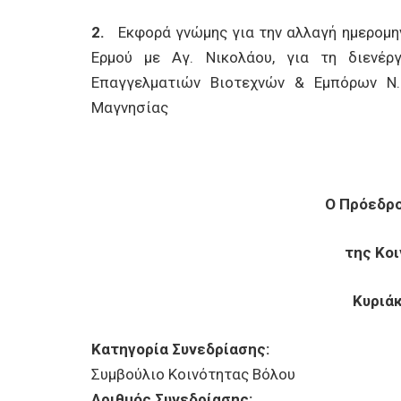
2.
Εκφορά γνώμης για την αλλαγή ημερομην
Ερμού με Αγ. Νικολάου, για τη διενέ
Επαγγελματιών Βιοτεχνών & Εμπόρων Ν.
Μαγνησίας
Ο Πρόεδρο
της Κο
Κυριά
Κατηγορία Συνεδρίασης:
Συμβούλιο Κοινότητας Βόλου
Αριθμός Συνεδρίασης: