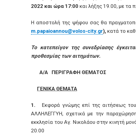
2022 και ώρα 17:00
και λήξης 19.00, με τα
Η αποστολή της ψήφου σας θα πραγματοπ
m
.
papaioannou
@
volos
-
city
.
gr
),
κατά το καθ
Το κατεπείγον της συνεδρίασης έγκειτα
προθεσμίας των αιτημάτων.
Α/Α
ΠΕΡΙΓΡΑΦΗ ΘΕΜΑΤΟΣ
ΓΕΝΙΚΑ ΘΕΜΑΤΑ
1.
Εκφορά γνώμης επί της αιτήσεως του
ΑΛΛΗΛΕΓΓΥΗ, σχετικά με την παραχώρησ
εκκλησία του Αγ. Νικολάου στην κινητή μον
20.00