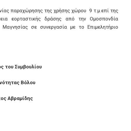
ίας παραχώρησης της χρήσης χώρου 9 τ.μ.επί της
ργεια εορταστικής δράσης από την Ομοσπονδία
 Μαγνησίας σε συνεργασία με το Επιμελητήριο
ς του Συμβουλίου
ινότητας Βόλου
κος Αβραμίδης