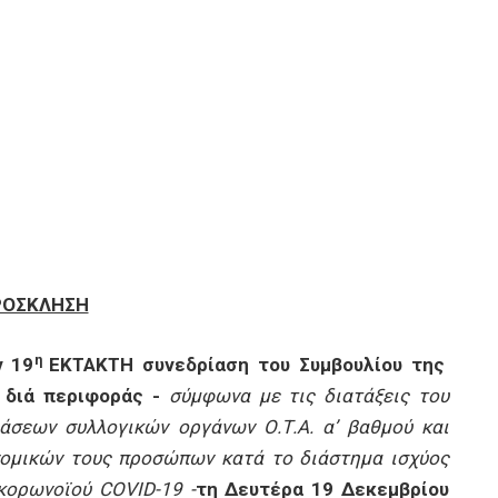
ΡΟΣΚΛΗΣΗ
η
ν 19
ΕΚΤΑΚΤΗ συνεδρίαση του Συμβουλίου της
διά περιφοράς -
σύμφωνα με
τις διατάξεις του
σεων συλλογικών οργάνων Ο.Τ.Α. α’ βαθμού και
νομικών τους προσώπων κατά το διάστημα ισχύος
 κορωνοϊού
COVID
-19 -
τη Δευτέρα 19 Δεκεμβρίου